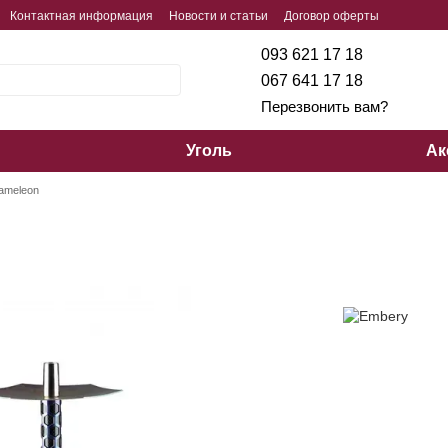
Контактная информация
Новости и статьи
Договор оферты
093 621 17 18
067 641 17 18
Перезвонить вам?
Уголь
Ак
ameleon