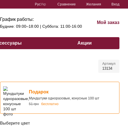
Сравнение
Рус
Укр
Желания
Вход
График работы:
Мой заказ
Будние: 09:00–18:00 | Cуббота: 11:00-16:00
сессуары
Акции
Артикул
13134
Подарок
Мундштуки одноразовые, конусные 100 шт
51 грн
бесплатно
Выберите цвет