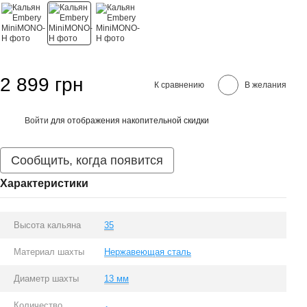
2 899 грн
К сравнению
В желания
Войти
для отображения накопительной скидки
%
Сообщить, когда появится
Характеристики
Высота кальяна
35
Материал шахты
Нержавеющая сталь
Диаметр шахты
13 мм
Количество