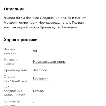
Описание
Высота 90 см Двойное Соединение-резьба и магнит
Металлические части-Нержавеющая сталь Полная
комплектация+фильтр Производство Германия
Характеристики
Высота
90
кальяна
Материал
Нержавеющая сталь
шахты
Производитель
Jaamboo
Страна
Германия
производитель
Тип
соединения
Резьба
колба - шахта
Количеств
1
персон