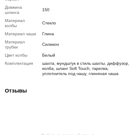
Довжина
150
шланга
Материал
Стекло
колбы
Материал чаши
Глина
Материал
Силикон
трубки
Цвет колбы
Белый
Комплектация
шахта, мундштук в стиль шахты, диффузор,
колба, шланг Soft Touch, тарелка,
уплотнитель под чашу, глиняная чаша
Отзывы