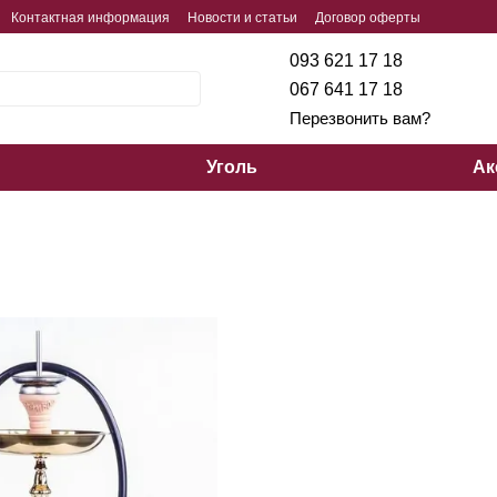
Контактная информация
Новости и статьи
Договор оферты
093 621 17 18
067 641 17 18
Перезвонить вам?
Уголь
Ак