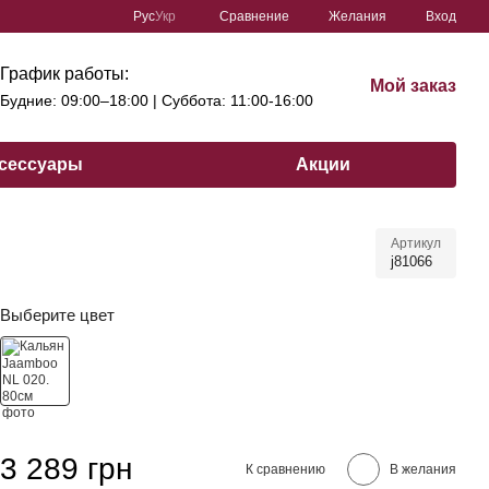
Сравнение
Рус
Укр
Желания
Вход
График работы:
Мой заказ
Будние: 09:00–18:00 | Cуббота: 11:00-16:00
сессуары
Акции
Артикул
j81066
Выберите цвет
3 289 грн
К сравнению
В желания