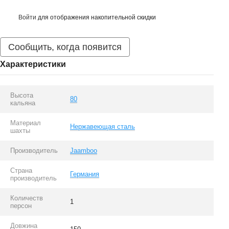
Войти
для отображения накопительной скидки
%
Сообщить, когда появится
Характеристики
Высота
80
кальяна
Материал
Нержавеющая сталь
шахты
Производитель
Jaamboo
Страна
Германия
производитель
Количеств
1
персон
Довжина