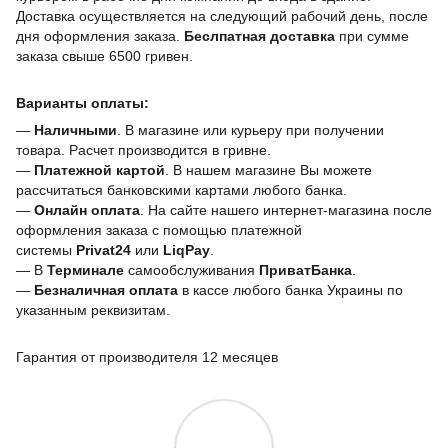
Доставка осуществляется на следующий рабочий день, после
дня оформления заказа.
Беслпатная доставка
при сумме
заказа свыше 6500 гривен.
Варианты оплаты:
—
Наличными
. В магазине или курьеру при получении
товара. Расчет производится в гривне.
—
Платежной картой
. В нашем магазине Вы можете
рассчитаться банковскими картами любого банка.
—
Онлайн оплата
. На сайте нашего интернет-магазина после
оформления заказа с помощью платежной
системы
Privat24
или
LiqPay
.
— В
Терминале
самообслуживания
ПриватБанка
.
—
Безналичная оплата
в кассе любого банка Украины
по
указанным реквизитам.
Гарантия от производителя 12 месяцев