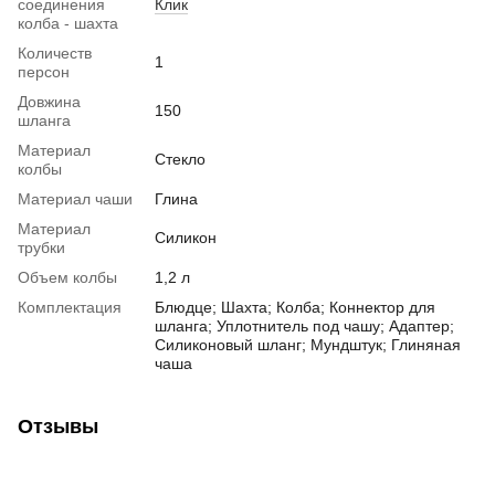
соединения
Клик
колба - шахта
Количеств
1
персон
Довжина
150
шланга
Материал
Стекло
колбы
Материал чаши
Глина
Материал
Силикон
трубки
Объем колбы
1,2 л
Комплектация
Блюдце; Шахта; Колба; Коннектор для
шланга; Уплотнитель под чашу; Адаптер;
Силиконовый шланг; Мундштук; Глиняная
чаша
Отзывы