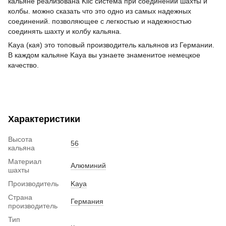
кальяне реализована Klic система при соединении шахты и
колбы. можно сказать что это одно из самых надежных
соединений. позволяющее с легкостью и надежностью
соединять шахту и колбу кальяна.
Kaya (кая) это топовый производитель кальянов из Германии.
В каждом кальяне Kaya вы узнаете знаменитое немецкое
качество.
Характеристики
Высота
56
кальяна
Материал
Алюминий
шахты
Производитель
Kaya
Страна
Германия
производитель
Тип