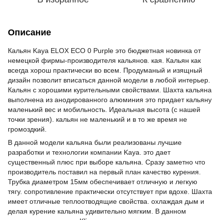
Описание
Кальян Kaya ELOX ECO 0 Purple это бюджетная новинка от
немецкой фирмы-производителя кальянов. кая. Кальян как
всегда хорош практически во всем. Продуманый и изящный
дизайн позволит вписаться данной модели в любой интерьер.
Кальян с хорошими курительными свойствами. Шахта кальяна
выполнена из анодированного алюминия это придает кальяну
маленький вес и мобильность. Идеальная высота (с нашей
точки зрения). кальян не маленький и в то же время не
громоздкий.
В данной модели кальяна были реализованы лучшие
разработки и технологии компании Kaya. это дает
существенный плюс при выборе кальяна. Сразу заметно что
производитель поставил на первый план качество курения.
Трубка диаметром 15мм обеспечивает отличную и легкую
тягу. сопротивление практически отсутствует при вдохе. Шахта
имеет отличные теплоотводящие свойства. охлаждая дым и
делая курение кальяна удивительно мягким. В данном