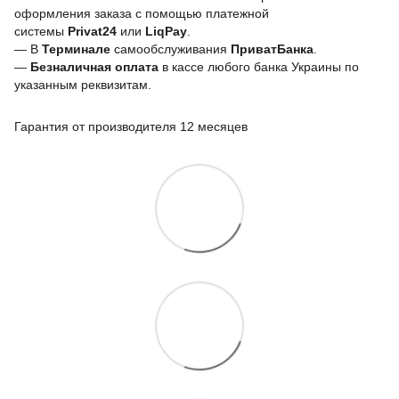
оформления заказа с помощью платежной
системы
Privat24
или
LiqPay
.
— В
Терминале
самообслуживания
ПриватБанка
.
—
Безналичная оплата
в кассе любого банка Украины
по
указанным реквизитам.
Гарантия от производителя 12 месяцев