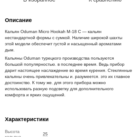
Описание
Кальян Oduman Micro Hookah M-18 C — кальян
нестандартной формы с сумкой. Наличие широкой шахты
этой модели обеспечит густой и насыщенный ароматами
дым.
Кальяны Oduman турецкого производства пользуются
большой популярностью. в последнее время. Ведь прибор
дарит настоящее наслаждение во время курения. Стеклянные
кальяны очень привлекательны и. разумеется. это их главное
достоинство. К тому же. для этого прибора можно
использовать разную подсветку для дополнительного
комфорта и ярких ощущений.
Характеристики
Высота
25
кальяна