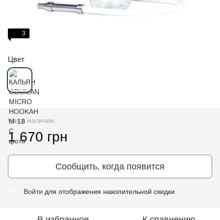
3
Цвет
Нет в наличии
1 670 грн
Сообщить, когда появится
Войти
для отображения накопительной скидки
%
В избранное
К сравнению