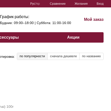
Сравнение
Рус
Укр
Желания
Вход
График работы:
Мой заказ
Будние: 09:00–18:00 | Cуббота: 11:00-16:00
сессуары
Акции
по популярности
сначала дешевле
по названию
ртировка: