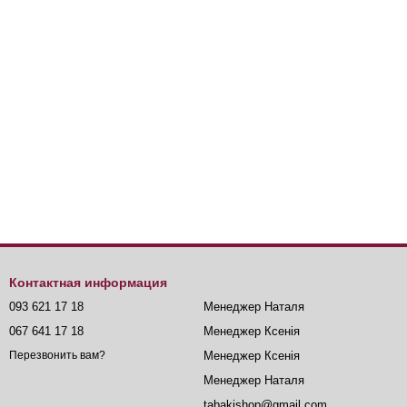
Контактная информация
093 621 17 18
Менеджер Наталя
067 641 17 18
Менеджер Ксенія
Менеджер Ксенія
Перезвонить вам?
Менеджер Наталя
tabakishop@gmail.com