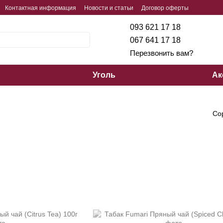
Контактная информация
Новости и статьи
Договор оферты
093 621 17 18
067 641 17 18
Перезвонить вам?
Уголь
Ак
Со