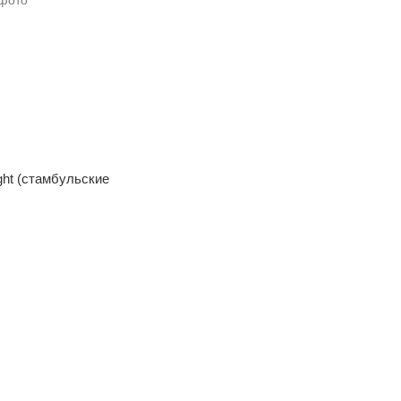
night (стамбульские