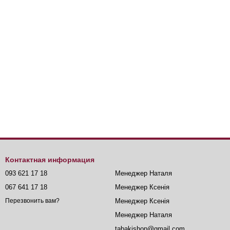
Контактная информация
093 621 17 18
Менеджер Наталя
067 641 17 18
Менеджер Ксенія
Менеджер Ксенія
Перезвонить вам?
Менеджер Наталя
tabakishop@gmail.com