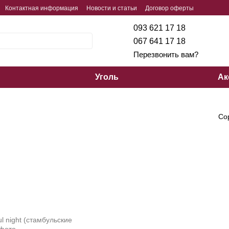
Контактная информация
Новости и статьи
Договор оферты
093 621 17 18
067 641 17 18
Перезвонить вам?
Уголь
Ак
Со