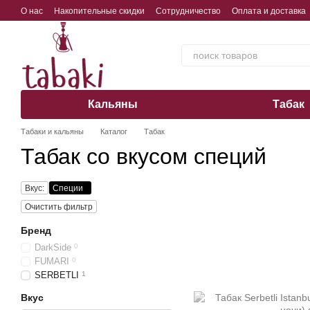
Перейти к основному контенту
О нас
Накопительные скидки
Сотрудничество
Оплата и доставка
Обмен, возврат, гарантия
Кальяны
Табак
Табаки и кальяны
Каталог
Табак
Табак со вкусом специй
Вкус:
Специи
Очистить фильтр
Бренд
DarkSide
0
FUMARI
0
SERBETLI
1
Вкус