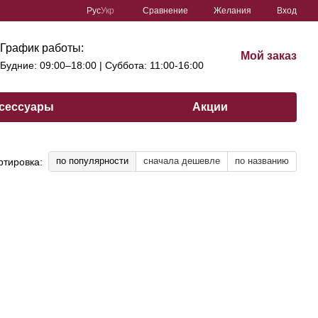
Сравнение
Рус
Укр
Желания
Вход
График работы:
Мой заказ
Будние: 09:00–18:00 | Cуббота: 11:00-16:00
сессуары
Акции
по популярности
сначала дешевле
по названию
ртировка: