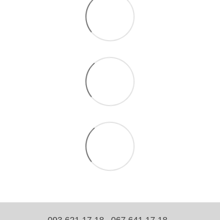
093 621 17 18
067 641 17 18