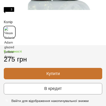
3
Колір
В наявності
275 грн
Купити
В кредит
Ввійти
для відображення накопичувальної знижки
%