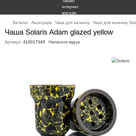
Каталог
Аксесуари
Чаші для кальяну
Чаші для кальяну Sola
Чаша Solaris Adam glazed yellow
Артикул:
410017349
Написати відгук