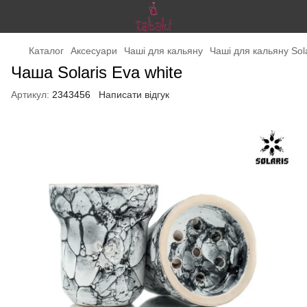
Каталог
Аксесуари
Чаші для кальяну
Чаші для кальяну Sola
Чаша Solaris Eva white
Артикул:
2343456
Написати відгук