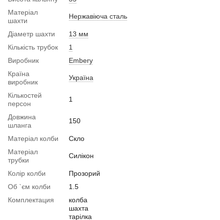
Матеріал
Нержавіюча сталь
шахти
Діаметр шахти
13 мм
Кількість трубок
1
Виробник
Embery
Країна
Україна
виробник
Кількостей
1
персон
Довжина
150
шланга
Матеріал колби
Скло
Матеріал
Силікон
трубки
Колір колби
Прозорий
Об `єм колби
1.5
Комплектация
колба
шахта
тарілка