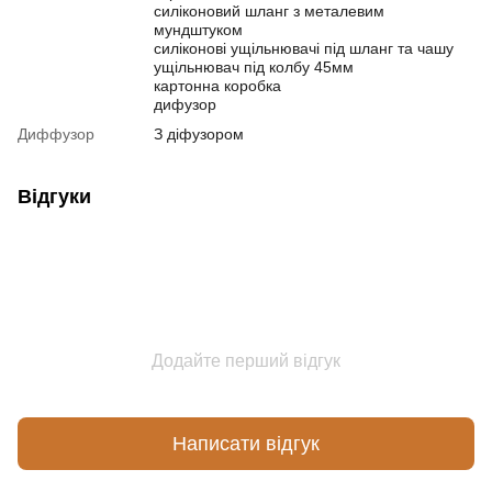
силіконовий шланг з металевим
мундштуком
силіконові ущільнювачі під шланг та чашу
ущільнювач під колбу 45мм
картонна коробка
дифузор
Диффузор
З діфузором
Відгуки
Додайте перший відгук
Написати відгук