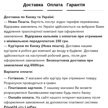
Доставка
Оплата
Гарантія
Доставка по Києву та Україні:
—
Нова Пошта.
Вартість послуг згідно тарифів перевізника.
Відправка замовлень по Україні здійснюється на вибране Вами
відділення транспортної компанії при оформленні
замовлення.
Відправка кальянів з оплатою при отриманні
з мінімальною передоплатою 150 грн.
—
Кур'єром по Києву (Нова пошта).
Доставка нашим
кур'єром в робочі дні компанії до входу в будівлю. Доставка
здійснюється на наступний робочий день, після дня
оформлення замовлення.
Безкоштовна доставка при
замовленні від 6500грн
.
Варіанти оплати:
—
Готівкою.
У магазині або кур'єру при отриманні товару.
Розрахунок проводиться в гривні.
—
Платіжною карткою.
У нашому магазині Ви можете
розрахуватися банківськими картами будь-якого банку.
—
Онлайн оплата.
На сайті нашого інтернет-магазину після
оформлення замовлення за допомогою платіжної системи
Privat24
або
LiqPay.