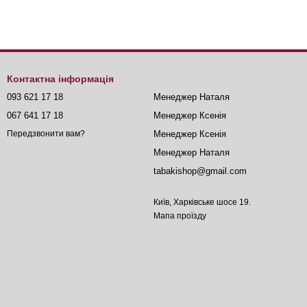
Контактна інформація
093 621 17 18
Менеджер Наталя
067 641 17 18
Менеджер Ксенія
Менеджер Ксенія
Передзвонити вам?
Менеджер Наталя
tabakishop@gmail.com
Київ, Харківське шосе 19.
Мапа проїзду