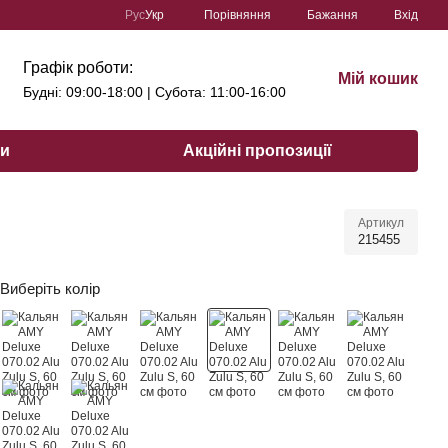
Порівняння
Рус
Укр
Бажання
Вхід
Графік роботи:
Мій кошик
Будні: 09:00-18:00 | Субота: 11:00-16:00
ри
Акційні пропозиції
Артикул
215455
Виберіть колір