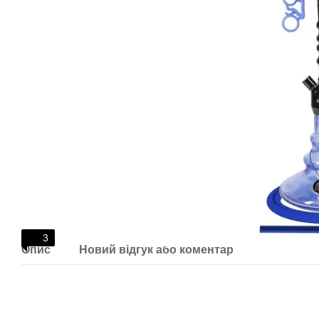
3
Опис
Новий відгук або коментар