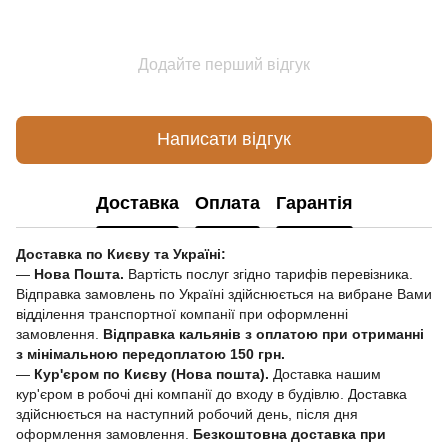
Додайте перший відгук
Написати відгук
Доставка
Оплата
Гарантія
Доставка по Києву та Україні:
—
Нова Пошта.
Вартість послуг згідно тарифів перевізника.
Відправка замовлень по Україні здійснюється на вибране Вами
відділення транспортної компанії при оформленні
замовлення.
Відправка кальянів з оплатою при отриманні
з мінімальною передоплатою 150 грн.
—
Кур'єром по Києву (Нова пошта).
Доставка нашим
кур'єром в робочі дні компанії до входу в будівлю. Доставка
здійснюється на наступний робочий день, після дня
оформлення замовлення.
Безкоштовна доставка при