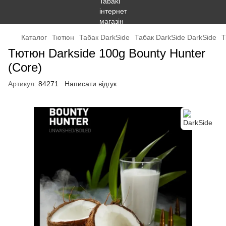
Каталог
Тютюн
Табак DarkSide
Табак DarkSide DarkSide
Т
Тютюн Darkside 100g Bounty Hunter
(Core)
Артикул:
84271
Написати відгук