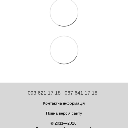
093 621 17 18
067 641 17 18
Контактна інформація
Повна версія сайту
© 2011—2026