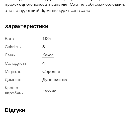
прохолодного кокоса з ваніллю. Сам по собі смак солодкий.
але не нудотний! Відмінно куриться в соло.
Характеристики
Вага
100г
Свіжість
3
Смак
Кокос
Солодкість
4
Міцність
Середня
Димність
Дуже висока
Країна
Россия
виробник
Відгуки