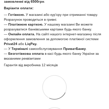
замовленні від 6500грн
.
Варіанти оплати:
—
Готівкою.
У магазині або кур'єру при отриманні товару.
Розрахунок проводиться в гривні.
—
Платіжною карткою.
У нашому магазині Ви можете
розрахуватися банківськими картами будь-якого банку.
—
Онлайн оплата.
На сайті нашого інтернет-магазину після
оформлення замовлення за допомогою платіжної системи
Privat24
або
LiqPay.
— У
Терміналі
самообслуговування
ПриватБанку
.
—
Безготівкова оплата
в касі будь-якого банку України за
вказаними реквізитами
Гарантія від виробника 12 місяців