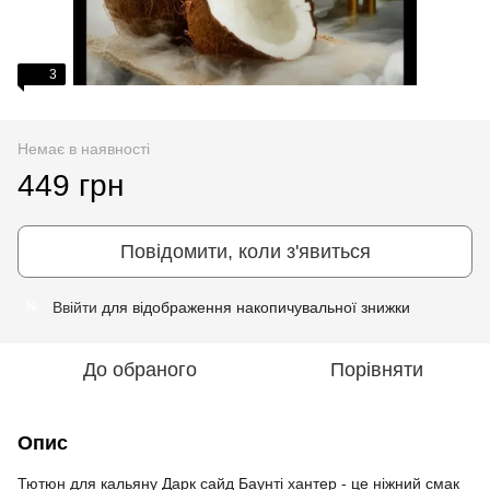
3
Немає в наявності
449 грн
Повідомити, коли з'явиться
Ввійти
для відображення накопичувальної знижки
%
До обраного
Порівняти
Опис
Тютюн для кальяну Дарк сайд Баунті хантер - це ніжний смак