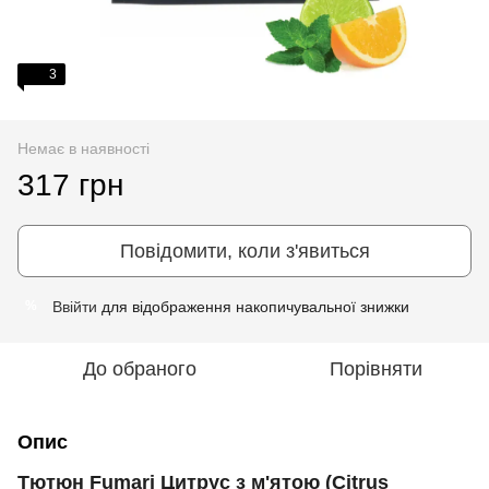
3
Немає в наявності
317 грн
Повідомити, коли з'явиться
Ввійти
для відображення накопичувальної знижки
%
До обраного
Порівняти
Опис
Тютюн Fumari Цитрус з м'ятою (Citrus