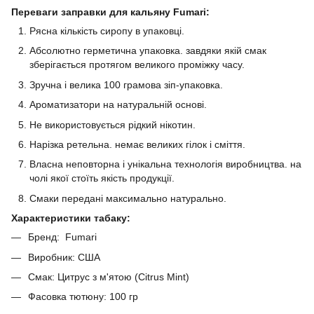
Переваги заправки для кальяну Fumari:
Рясна кількість сиропу в упаковці.
Абсолютно герметична упаковка. завдяки якій смак
зберігається протягом великого проміжку часу.
Зручна і велика 100 грамова зіп-упаковка.
Ароматизатори на натуральній основі.
Не використовується рідкий нікотин.
Нарізка ретельна. немає великих гілок і сміття.
Власна неповторна і унікальна технологія виробництва. на
чолі якої стоїть якість продукції.
Смаки передані максимально натурально.
Характеристики табаку:
Бренд: Fumari
Виробник: США
Смак: Цитрус з м'ятою (Citrus Mint)
Фасовка тютюну: 100 гр