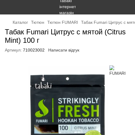
Каталог
Тютюн
Тютюн FUMARI
Табак Fumari Цитрус с мятой
Табак Fumari Цитрус с мятой (Citrus
Mint) 100 г
Артикул:
710023002
Написати відгук