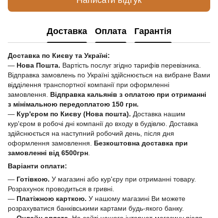
Доставка
Оплата
Гарантія
Доставка по Києву та Україні:
—
Нова Пошта.
Вартість послуг згідно тарифів перевізника.
Відправка замовлень по Україні здійснюється на вибране Вами
відділення транспортної компанії при оформленні
замовлення.
Відправка кальянів з оплатою при отриманні
з мінімальною передоплатою 150 грн.
—
Кур'єром по Києву (Нова пошта).
Доставка нашим
кур'єром в робочі дні компанії до входу в будівлю. Доставка
здійснюється на наступний робочий день, після дня
оформлення замовлення.
Безкоштовна доставка при
замовленні від 6500грн
.
Варіанти оплати:
—
Готівкою.
У магазині або кур'єру при отриманні товару.
Розрахунок проводиться в гривні.
—
Платіжною карткою.
У нашому магазині Ви можете
розрахуватися банківськими картами будь-якого банку.