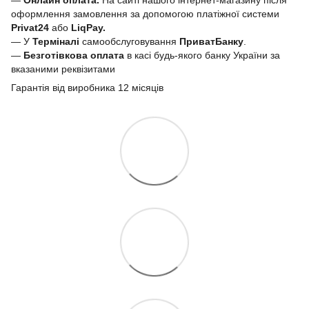
—
Онлайн оплата.
На сайті нашого інтернет-магазину після
оформлення замовлення за допомогою платіжної системи
Privat24
або
LiqPay.
— У
Терміналі
самообслуговування
ПриватБанку
.
—
Безготівкова оплата
в касі будь-якого банку України за
вказаними реквізитами
Гарантія від виробника 12 місяців