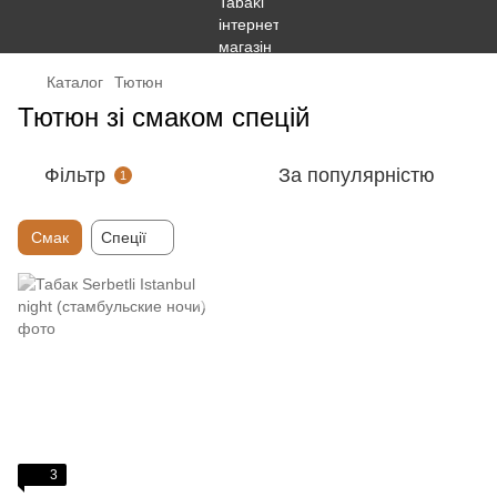
Каталог
Тютюн
Тютюн зі смаком спецій
Фільтр
За популярністю
1
Смак
Спеції
3