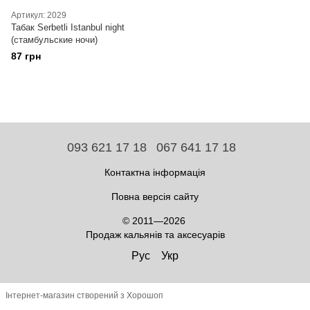
Артикул: 2029
Табак Serbetli Istanbul night
(стамбульские ночи)
87 грн
093 621 17 18
067 641 17 18
Контактна інформація
Повна версія сайту
© 2011—2026
Продаж кальянів та аксесуарів
Рус
Укр
Інтернет-магазин створений з Хорошоп