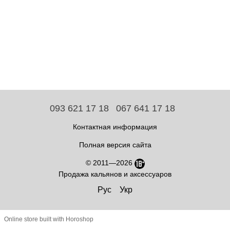
093 621 17 18
067 641 17 18
Контактная информация
Полная версия сайта
© 2011—2026
Продажа кальянов и аксессуаров
Рус
Укр
Online store built with Horoshop