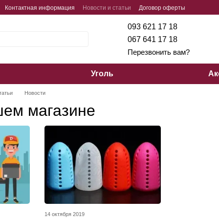
Контактная информация
Новости и статьи
Договор оферты
093 621 17 18
067 641 17 18
Перезвонить вам?
Уголь
Ак
татьи
Новости
шем магазине
14 октября 2019