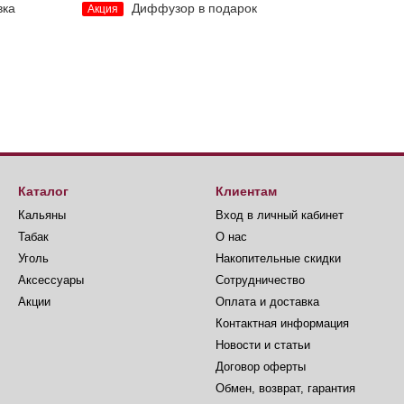
вка
Диффузор в подарок
Акция
Каталог
Клиентам
Кальяны
Вход в личный кабинет
Табак
О нас
Уголь
Накопительные скидки
Аксессуары
Сотрудничество
Акции
Оплата и доставка
Контактная информация
Новости и статьи
Договор оферты
Обмен, возврат, гарантия