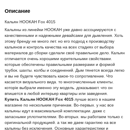
Описание
Кальян HOOKAH Fox 4015
Кальяны из линейки HOOKAH уже давно ассоциируются с
качественными и надежными девайсами для дымления. Хоть
этому бренду не много лет. но его подход к производству
кальянов и контроль качества на всех стадиях от выбора
материалов до сборки сделали своё правильное дело. Кальян
отличается очень хорошими курительными свойствами.
которые обеспечены правильными размерами и формой
трубок. шахты. колбы и соединений. Дым тянется всегда легко
и вы не будете чувствовать какое-то сопротивление. Что
касается визуального вида. то многочисленные клиенты.
которіе выбрали именно эту модель. доказывают. что он
впишется в любой интерьер квартиры или заведения.
Купить Кальян HOOKAH Fox 4015
лучше всего в нашем
магазине по нескольким причинам. Во-первых. у нас все
кальяны идут в максимальной комплектации. даже с
запасными уплотнителями. Во-вторых. мы работаем только с
оригинальной продукцией. а так же даем гарантию на все
кальяны без исключения. Основные характеристики и