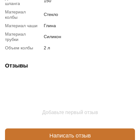
150
шланга
Материал
Стекло
колбы
Материал чаши
Глина
Материал
Силикон
трубки
Объем колбы
2 л
Отзывы
Добавьте первый отзыв
Написать отзыв