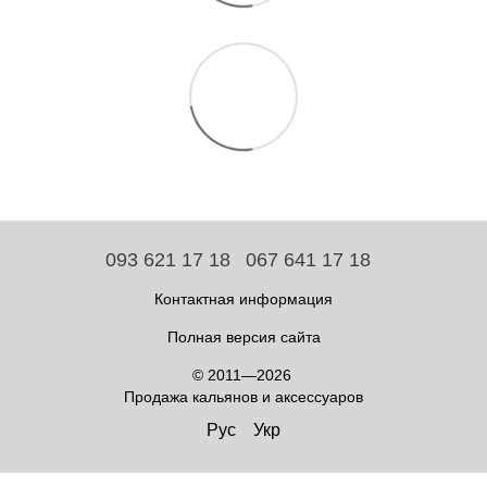
093 621 17 18
067 641 17 18
Контактная информация
Полная версия сайта
© 2011—2026
Продажа кальянов и аксессуаров
Рус
Укр