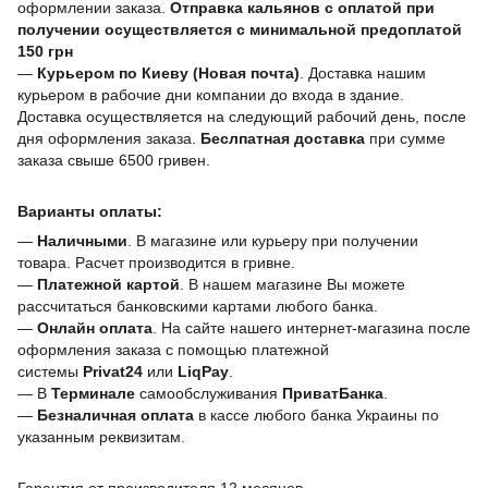
оформлении заказа.
Отправка кальянов с оплатой при
получении осуществляется с минимальной предоплатой
150 грн
—
Курьером по Киеву (Новая почта)
. Доставка нашим
курьером в рабочие дни компании до входа в здание.
Доставка осуществляется на следующий рабочий день, после
дня оформления заказа.
Беслпатная доставка
при сумме
заказа свыше 6500 гривен.
Варианты оплаты:
—
Наличными
. В магазине или курьеру при получении
товара. Расчет производится в гривне.
—
Платежной картой
. В нашем магазине Вы можете
рассчитаться банковскими картами любого банка.
—
Онлайн оплата
. На сайте нашего интернет-магазина после
оформления заказа с помощью платежной
системы
Privat24
или
LiqPay
.
— В
Терминале
самообслуживания
ПриватБанка
.
—
Безналичная оплата
в кассе любого банка Украины
по
указанным реквизитам.
Гарантия от производителя 12 месяцев