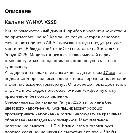
Описание
Кальян YAHYA X225
Ищите замечательный дымный прибор в хорошем качестве и
по приемлемой цене? Компания Yahya. которая основала
свое производство в США. выпускает такую продукцию уже
много лет. В бюджетной линейке вы можете найти кальян
Yahya Х225. Модель относиться к классической серии.
отменно куриться. предоставляя истинное удовольствие
курильщику.
Анодированная шахта из алюминия с диаметром
17 мм
не
поддается коррозии. окислению. стойко переносит влажности
и влияние высоких температур. Она хорошо поглощает тепло
от дыма и охлаждает его. обеспечивая комфортную тягу
практически без сопротивления.
Стеклянная колба кальяна Yahya Х225 выполнена без
цветового наполнения. Курильщик может хорошо
просматривать наполнение колбы. наблюдать за красивым
образованием воздушных пузырьков. Максимальное
наполнение емкости – 1.5 л. Клик система гарантирует
плотное соединение шахты с емкостью для воды. Чтобы