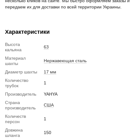
несколько кликов на сайте. Мы быстро оформляем заказы и
передаем их для доставки по всей территории Украины.
Характеристики
Высота
63
кальяна
Материал
Нержавеющая сталь
шахты
Диаметр шахты
17 мм
Количество
1
трубок
Производитель
YAHYA
Страна
США
производитель
Количеств
1
персон
Довжина
150
шланга