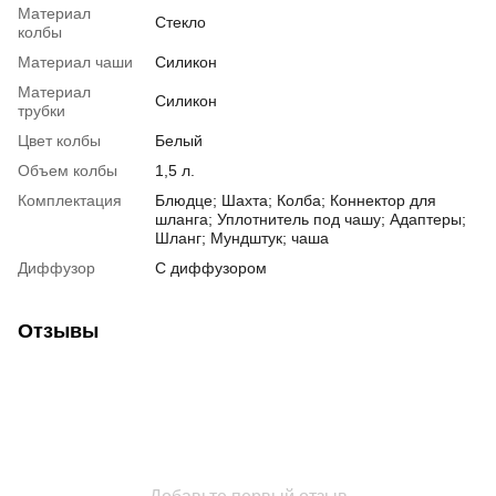
Материал
Стекло
колбы
Материал чаши
Силикон
Материал
Силикон
трубки
Цвет колбы
Белый
Объем колбы
1,5 л.
Комплектация
Блюдце; Шахта; Колба; Коннектор для
шланга; Уплотнитель под чашу; Адаптеры;
Шланг; Мундштук; чаша
Диффузор
С диффузором
Отзывы