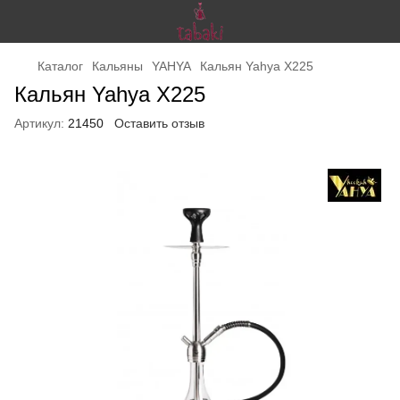
Каталог
Кальяны
YAHYA
Кальян Yahya X225
Кальян Yahya X225
Артикул:
21450
Оставить отзыв