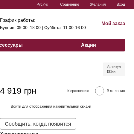
Сравнение
Рус
Укр
Желания
Вход
График работы:
Мой заказ
Будние: 09:00–18:00 | Cуббота: 11:00-16:00
сессуары
Акции
Артикул
0055
4 919 грн
К сравнению
В желания
Войти
для отображения накопительной скидки
%
Сообщить, когда появится
Характеристики