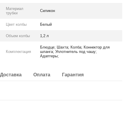
Материал
Силикон
трубки
Цвет колбы
Белый
Объем колбы
1,2 л
Блюдце; Шахта; Колба; Коннектор для
Комплектация
шланга; Уплотнитель под чашу;
Адаптеры;
Доставка
Оплата
Гарантия