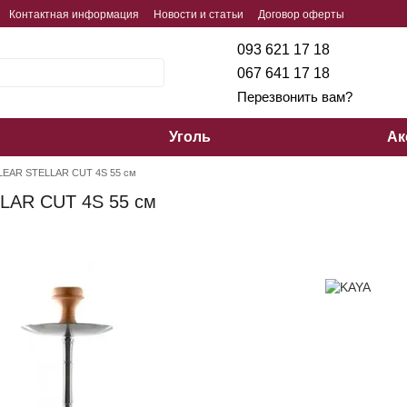
Контактная информация
Новости и статьи
Договор оферты
093 621 17 18
067 641 17 18
Перезвонить вам?
Уголь
Ак
LEAR STELLAR CUT 4S 55 см
LAR CUT 4S 55 см