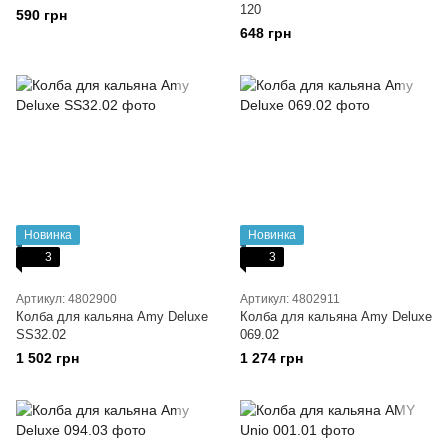
120
590 грн
648 грн
Новинка
Новинка
3
3
Артикул: 4802900
Артикул: 4802911
Колба для кальяна Amy Deluxe
Колба для кальяна Amy Deluxe
SS32.02
069.02
1 502 грн
1 274 грн