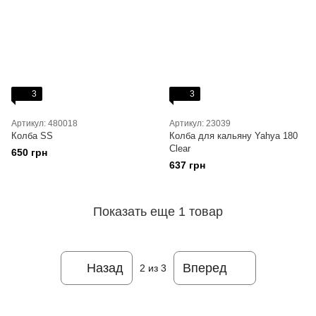
3
3
Артикул: 480018
Артикул: 23039
Колба SS
Колба для кальяну Yahya 180
Clear
650 грн
637 грн
Показать еще 1 товар
Назад
Вперед
2
из 3