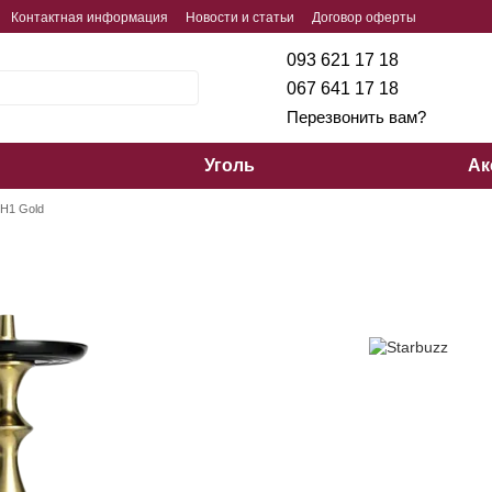
Контактная информация
Новости и статьи
Договор оферты
093 621 17 18
067 641 17 18
Перезвонить вам?
Уголь
Ак
-H1 Gold