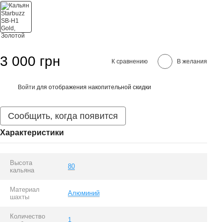
3 000 грн
К сравнению
В желания
Войти
для отображения накопительной скидки
%
Сообщить, когда появится
Характеристики
Высота
80
кальяна
Материал
Алюминий
шахты
Количество
1