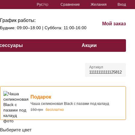
Сравнение
Рус
Укр
Желания
Вход
График работы:
Мой заказ
Будние: 09:00–18:00 | Cуббота: 11:00-16:00
сессуары
Акции
Артикул
11111111111125812
Подарок
Чаша силиконовая Black с пазами под калауд
150 грн
бесплатно
Выберите цвет