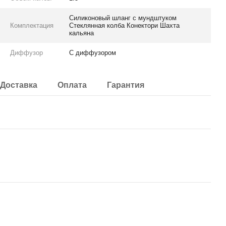
Силиконовый шланг с мундштуком
Комплектация
Стеклянная колба Конектори Шахта
кальяна
Диффузор
С диффузором
Доставка
Оплата
Гарантия