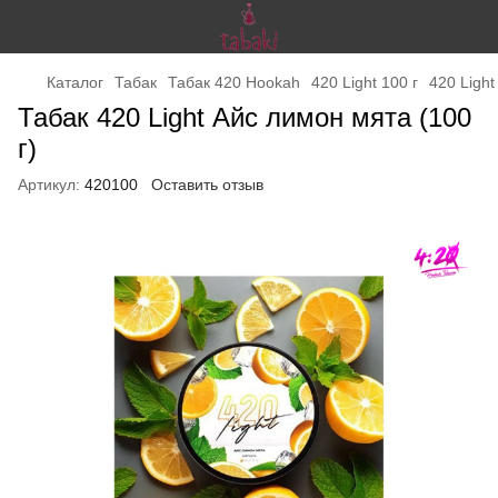
Каталог
Табак
Табак 420 Hookah
420 Light 100 г
420 Light
Табак 420 Light Айс лимон мята (100
г)
Артикул:
420100
Оставить отзыв