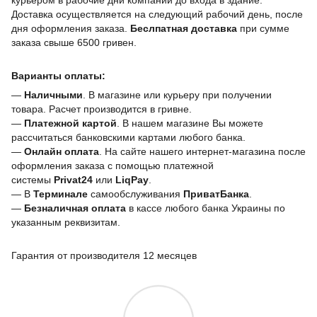
Доставка осуществляется на следующий рабочий день, после
дня оформления заказа.
Беслпатная доставка
при сумме
заказа свыше 6500 гривен.
Варианты оплаты:
—
Наличными
. В магазине или курьеру при получении
товара. Расчет производится в гривне.
—
Платежной картой
. В нашем магазине Вы можете
рассчитаться банковскими картами любого банка.
—
Онлайн оплата
. На сайте нашего интернет-магазина после
оформления заказа с помощью платежной
системы
Privat24
или
LiqPay
.
— В
Терминале
самообслуживания
ПриватБанка
.
—
Безналичная оплата
в кассе любого банка Украины
по
указанным реквизитам.
Гарантия от производителя 12 месяцев