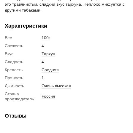
это травянистый. сладкий вкус тархуна. Неплохо миксуется с
другими табаками.
Характеристики
Вес
100г
Свежесть
4
Вкус
Тархун
Сладость
4
Крепость
Средняя
Пряность
1
Дымность
Очень высокая
Страна
Россия
производитель
Отзывы