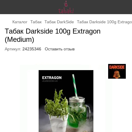
Каталог
Табак
Табак DarkSide
Табак Darkside 100g Extrag
Табак Darkside 100g Extragon
(Medium)
Артикул:
24235346
Оставить отзыв