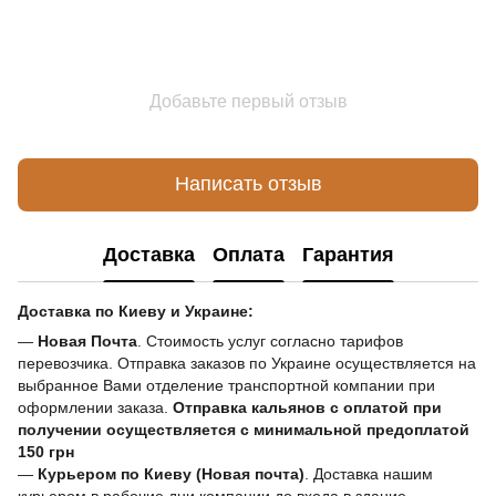
Добавьте первый отзыв
Написать отзыв
Доставка
Оплата
Гарантия
Доставка по Киеву и Украине:
—
Новая Почта
. Стоимость услуг согласно тарифов
перевозчика. Отправка заказов по Украине осуществляется на
выбранное Вами отделение транспортной компании при
оформлении заказа.
Отправка кальянов с оплатой при
получении осуществляется с минимальной предоплатой
150 грн
—
Курьером по Киеву (Новая почта)
. Доставка нашим
курьером в рабочие дни компании до входа в здание.