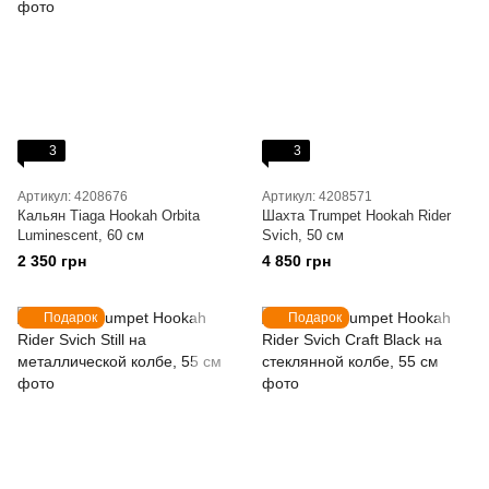
3
3
Артикул: 4208676
Артикул: 4208571
Кальян Tiaga Hookah Orbita
Шахта Trumpet Hookah Rider
Luminescent, 60 см
Svich, 50 см
2 350 грн
4 850 грн
Подарок
Подарок