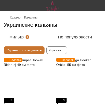
Каталог
Кальяны
Украинские кальяны
Фильтр
По популярности
1
Страна производитель
Украина
Подарок
Подарок
3
3