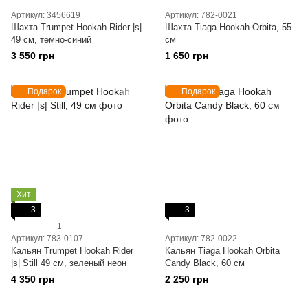
Артикул: 3456619
Артикул: 782-0021
Шахта Trumpet Hookah Rider |s|
Шахта Tiaga Hookah Orbita, 55
49 см, темно-синий
см
3 550 грн
1 650 грн
Подарок
Подарок
Хит
3
3
1
Артикул: 783-0107
Артикул: 782-0022
Кальян Trumpet Hookah Rider
Кальян Tiaga Hookah Orbita
|s| Still 49 см, зеленый неон
Candy Black, 60 см
4 350 грн
2 250 грн