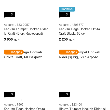
Новинка
3
3
Артикул: 783-0057
Артикул: 4208677
Кальян Trumpet Hookah Rider
Кальян Tiaga Hookah Orbita
|s| Craft 49 см, бирюзовый
Craft Black, 60 см
3 950 грн
2 250 грн
Подарок
Подарок
3
3
1
Артикул: 7567
Артикул: 123400
Кальян Tiaga Hookah Orbita
Шахта Trumpet Hookah Rider |s|