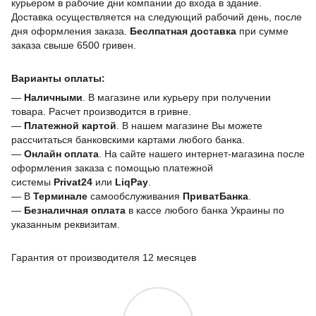
курьером в рабочие дни компании до входа в здание.
Доставка осуществляется на следующий рабочий день, после
дня оформления заказа.
Беслпатная доставка
при сумме
заказа свыше 6500 гривен.
Варианты оплаты:
—
Наличными
. В магазине или курьеру при получении
товара. Расчет производится в гривне.
—
Платежной картой
. В нашем магазине Вы можете
рассчитаться банковскими картами любого банка.
—
Онлайн оплата
. На сайте нашего интернет-магазина после
оформления заказа с помощью платежной
системы
Privat24
или
LiqPay
.
— В
Терминале
самообслуживания
ПриватБанка
.
—
Безналичная оплата
в кассе любого банка Украины
по
указанным реквизитам.
Гарантия от производителя 12 месяцев