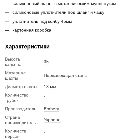
силиконовый шланг с металлическим мундштуком
силиконовые уплотнители под шланг и чашу
уплотнитель под колбу 45мм
картонная коробка
Характеристики
Высота
35
кальяна
Материал
Нержавеющая сталь
шахты
Диаметр шахты
13 мм
Количество
1
трубок
Производитель
Embery
Страна
Украина
производитель
Количеств
1
персон