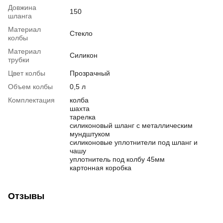
Довжина
150
шланга
Материал
Стекло
колбы
Материал
Силикон
трубки
Цвет колбы
Прозрачный
Объем колбы
0,5 л
Комплектация
колба
шахта
тарелка
силиконовый шланг с металлическим
мундштуком
силиконовые уплотнители под шланг и
чашу
уплотнитель под колбу 45мм
картонная коробка
Отзывы