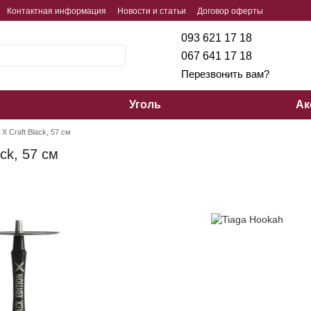
Контактная информация
Новости и статьи
Договор оферты
093 621 17 18
067 641 17 18
Перезвонить вам?
Уголь
Ак
 X Craft Black, 57 см
ack, 57 см