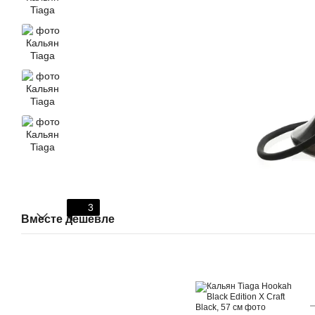
3
Вместе дешевле