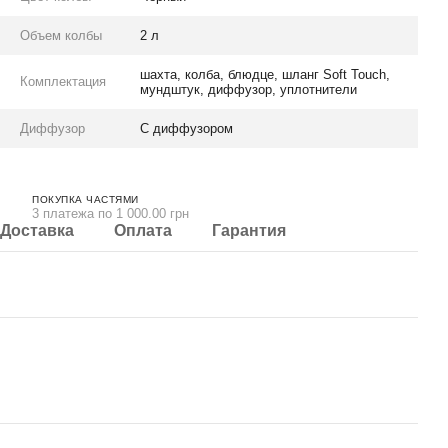
Объем колбы
2 л
шахта, колба, блюдце, шланг Soft Touch,
Комплектация
мундштук, диффузор, уплотнители
Диффузор
С диффузором
ПОКУПКА ЧАСТЯМИ
3 платежа по 1 000.00 грн
Доставка
Оплата
Гарантия