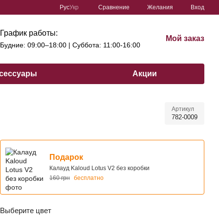
Сравнение
Рус
Укр
Желания
Вход
График работы:
Мой заказ
Будние: 09:00–18:00 | Cуббота: 11:00-16:00
сессуары
Акции
Артикул
782-0009
Подарок
Калауд Kaloud Lotus V2 без коробки
160 грн
бесплатно
Выберите цвет