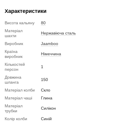
Характеристики
Висота кальяну
80
Матеріал
Нержавіюча сталь
шахти
Виробник
Jaamboo
Країна
Німеччина
виробник
Кількостей
1
персон
Довжина
150
шланга
Матеріал колби
Скло
Матеріал чаші
Глина
Матеріал
Силікон
трубки
Колір колби
Синій