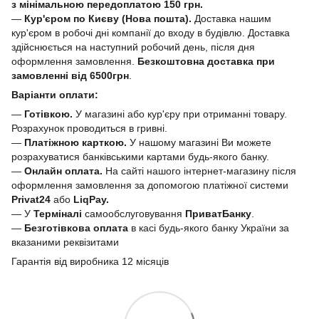
з мінімальною передоплатою 150 грн.
—
Кур'єром по Києву (Нова пошта).
Доставка нашим
кур'єром в робочі дні компанії до входу в будівлю. Доставка
здійснюється на наступний робочий день, після дня
оформлення замовлення.
Безкоштовна доставка при
замовленні від 6500грн
.
Варіанти оплати:
—
Готівкою.
У магазині або кур'єру при отриманні товару.
Розрахунок проводиться в гривні.
—
Платіжною карткою.
У нашому магазині Ви можете
розрахуватися банківськими картами будь-якого банку.
—
Онлайн оплата.
На сайті нашого інтернет-магазину після
оформлення замовлення за допомогою платіжної системи
Privat24
або
LiqPay.
— У
Терміналі
самообслуговування
ПриватБанку
.
—
Безготівкова оплата
в касі будь-якого банку України за
вказаними реквізитами
Гарантія від виробника 12 місяців