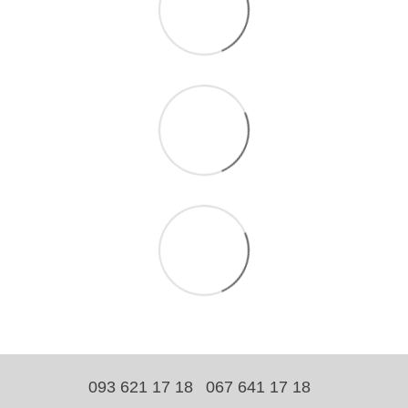
093 621 17 18
067 641 17 18