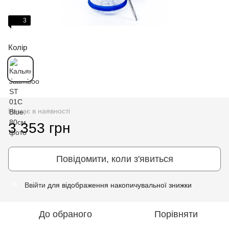
3
Колір
Немає в наявності
3 353 грн
Повідомити, коли з'явиться
Ввійти
для відображення накопичувальної знижки
%
До обраного
Порівняти