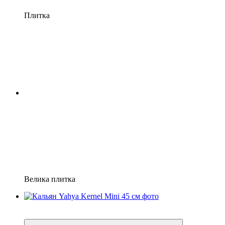
Плитка
Велика плитка
Хіт
3