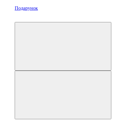
Подарунок
Хіт
3