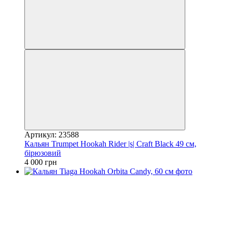
Артикул: 23588
Кальян Trumpet Hookah Rider |s| Craft Black 49 см,
бірюзовий
4 000 грн