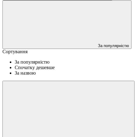
За популярністю
Сортування
За популярністю
Спочатку дешевше
За назвою