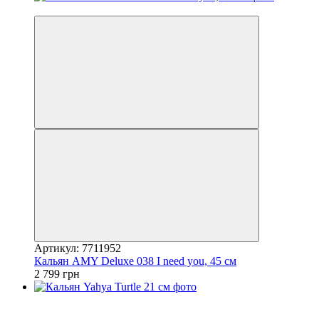
3
Артикул: 7711952
Кальян AMY Deluxe 038 I need you, 45 см
2 799 грн