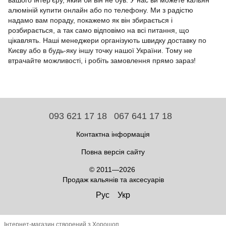
алюміній купити онлайн або по телефону. Ми з радістю
надамо вам пораду, покажемо як він збирається і
розбирається, а так само відповімо на всі питання, що
цікавлять. Наші менеджери організують швидку доставку по
Києву або в будь-яку іншу точку нашої України. Тому не
втрачайте можливості, і робіть замовлення прямо зараз!
093 621 17 18
067 641 17 18
Контактна інформація
Повна версія сайту
© 2011—2026
Продаж кальянів та аксесуарів
Рус
Укр
Інтернет-магазин створений з Хорошоп