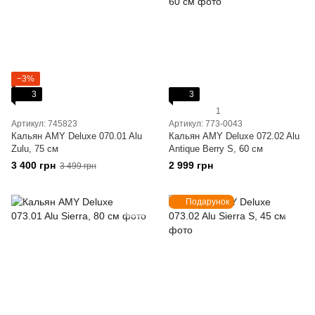
−3%
3
3
1
Артикул: 745823
Артикул: 773-0043
Кальян AMY Deluxe 070.01 Alu
Кальян AMY Deluxe 072.02 Alu
Zulu, 75 см
Antique Berry S, 60 см
3 400 грн
2 999 грн
3 499 грн
Подарунок