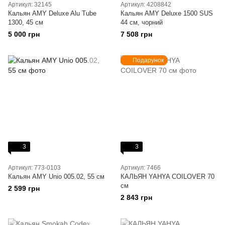
Артикул: 32145
Артикул: 4208842
Кальян AMY Deluxe Alu Tube
Кальян AMY Deluxe 1500 SUS
1300, 45 см
44 см, чорний
5 000 грн
7 508 грн
Подарунок
3
3
Артикул: 773-0103
Артикул: 7466
Кальян AMY Unio 005.02, 55 см
КАЛЬЯН YAHYA COILOVER 70
см
2 599 грн
2 843 грн