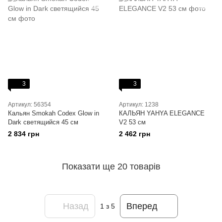
3
3
Артикул: 56354
Артикул: 1238
Кальян Smokah Codex Glow in
КАЛЬЯН YAHYA ELEGANCE
Dark светящийся 45 см
V2 53 см
2 834 грн
2 462 грн
Показати ще 20 товарів
Назад
Вперед
1
з 5