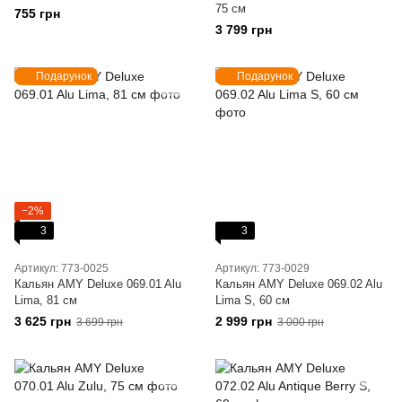
75 см
755 грн
3 799 грн
Подарунок
Подарунок
−2%
3
3
Артикул: 773-0025
Артикул: 773-0029
Кальян AMY Deluxe 069.01 Alu
Кальян AMY Deluxe 069.02 Alu
Lima, 81 см
Lima S, 60 см
3 625 грн
2 999 грн
3 699 грн
3 000 грн