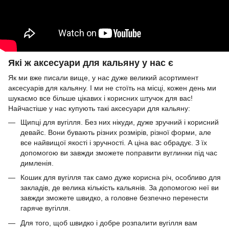
Які ж аксесуари для кальяну у нас є
Як ми вже писали вище, у нас дуже великий асортимент
аксесуарів для кальяну. І ми не стоїть на місці, кожен день ми
шукаємо все більше цікавих і корисних штучок для вас!
Найчастіше у нас купують такі аксесуари для кальяну:
Щипці для вугілля. Без них нікуди, дуже зручний і корисний
девайс. Вони бувають різних розмірів, різної форми, але
все найвищої якості і зручності. А ціна вас обрадує. З їх
допомогою ви завжди зможете поправити вуглинки під час
димленія.
Кошик для вугілля так само дуже корисна річ, особливо для
закладів, де велика кількість кальянів. За допомогою неї ви
завжди зможете швидко, а головне безпечно перенести
гаряче вугілля.
Для того, щоб швидко і добре розпалити вугілля вам