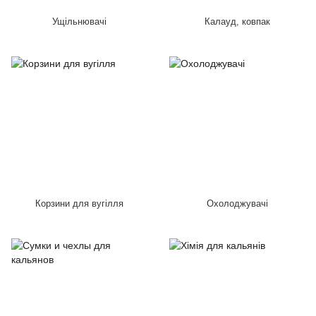
Ущільнювачі
Калауд, ковпак
Корзини для вугілля
Охолоджувачі