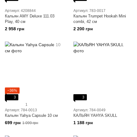
Артикул: 4208844
Артикул: 783-0017
Кальян AMY Deluxe 111.03
Кальян Trumpet Hookah Mini
Play, 40 см
combi, 42 см
2 958 грн
2 200 грн
−36%
3
3
1
Артикул: 784-0013
Артикул: 784-0049
Кальян Yahya Capsule 10 см
КАЛЬЯН YAHYA SKULL
699 грн
1 188 грн
1 099 грн