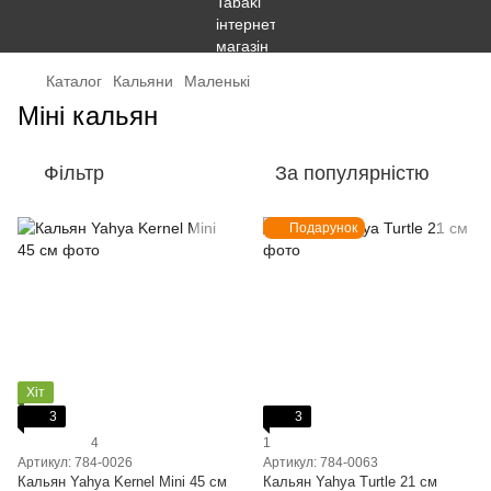
Каталог
Кальяни
Маленькі
Міні кальян
Фільтр
За популярністю
Подарунок
Хіт
3
3
4
1
Артикул: 784-0026
Артикул: 784-0063
Кальян Yahya Kernel Mini 45 см
Кальян Yahya Turtle 21 см