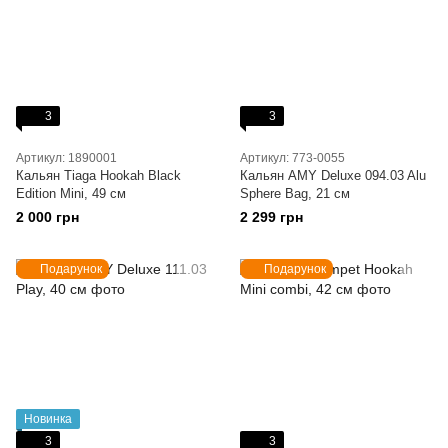
3
3
Артикул: 1890001
Артикул: 773-0055
Кальян Tiaga Hookah Black
Кальян AMY Deluxe 094.03 Alu
Edition Mini, 49 см
Sphere Bag, 21 см
2 000 грн
2 299 грн
Подарунок
Подарунок
Новинка
3
3