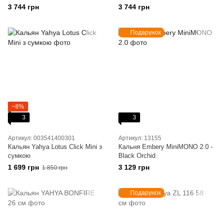
3 744 грн
3 744 грн
Подарунок
−8%
3
3
Артикул: 003541400301
Артикул: 13155
Кальян Yahya Lotus Click Mini з
Кальня Embery MiniMONO 2.0 -
сумкою
Black Orchid
1 699 грн
3 129 грн
1 850 грн
Подарунок