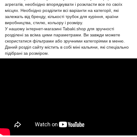
агрегатів, необхідно впорядкувати і розкласти все по своїх
місцях. Необхідно розділити всі варіанти на категорії, які
залежать від бренду, кількості трубок для куріння, країни
виробництва, стилю, кольору і розміру.
У нашому інтернет-магазині Tabaki.shop для зручності
розділені за всіма цими параметрами. Ви завжди можете
скористатися фільтрами або зручними категоріями в меню.
Даний розділ сайту містить в собі міні кальяни, які спеціально
підібрані за розміром.