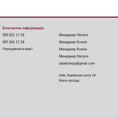
Контактна інформація
093 621 17 18
Менеджер Наталя
067 641 17 18
Менеджер Ксенія
Менеджер Ксенія
Передзвонити вам?
Менеджер Наталя
tabakishop@gmail.com
Київ, Харківське шосе 19.
Мапа проїзду