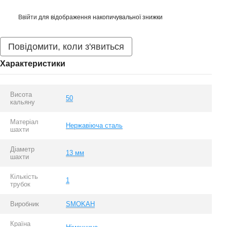
Ввійти
для відображення накопичувальної знижки
%
Повідомити, коли з'явиться
Характеристики
Висота
50
кальяну
Матеріал
Нержавіюча сталь
шахти
Діаметр
13 мм
шахти
Кількість
1
трубок
Виробник
SMOKAH
Країна