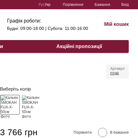
Порівняння
Рус
Укр
Бажання
Вхід
Графік роботи:
Мій кошик
Будні: 09:00-18:00 | Субота: 11:00-16:00
ри
Акційні пропозиції
Артикул
0246
Виберіть колір
3 766 грн
Порівняти
В бажання