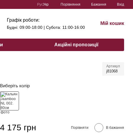
Порівняння
Рус
Укр
Бажання
Вхід
Графік роботи:
Мій кошик
Будні: 09:00-18:00 | Субота: 11:00-16:00
ри
Акційні пропозиції
Артикул
j81068
Виберіть колір
4 175 грн
Порівняти
В бажання