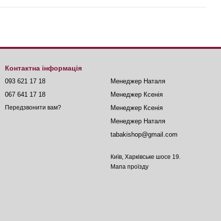
Контактна інформація
093 621 17 18
Менеджер Наталя
067 641 17 18
Менеджер Ксенія
Менеджер Ксенія
Передзвонити вам?
Менеджер Наталя
tabakishop@gmail.com
Київ, Харківське шосе 19.
Мапа проїзду