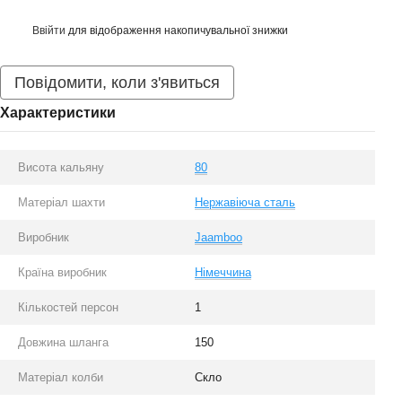
Ввійти
для відображення накопичувальної знижки
%
Повідомити, коли з'явиться
Характеристики
Висота кальяну
80
Матеріал шахти
Нержавіюча сталь
Виробник
Jaamboo
Країна виробник
Німеччина
Кількостей персон
1
Довжина шланга
150
Матеріал колби
Скло