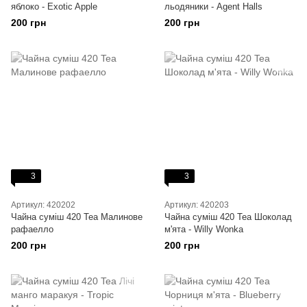
яблоко - Exotic Apple
льодяники - Agent Halls
200 грн
200 грн
3
3
Артикул: 420202
Артикул: 420203
Чайна суміш 420 Tea Малинове
Чайна суміш 420 Tea Шоколад
рафаелло
м'ята - Willy Wonka
200 грн
200 грн