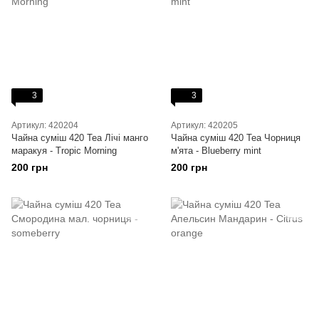
3
3
Артикул: 420204
Артикул: 420205
Чайна суміш 420 Tea Лічі манго
Чайна суміш 420 Tea Чорниця
маракуя - Tropic Morning
м'ята - Blueberry mint
200 грн
200 грн