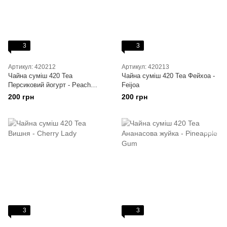
3
3
Артикул: 420212
Артикул: 420213
Чайна суміш 420 Tea
Чайна суміш 420 Tea Фейхоа -
Персиковий йогурт - Peach
Feijoa
Yoghurt
200 грн
200 грн
3
3