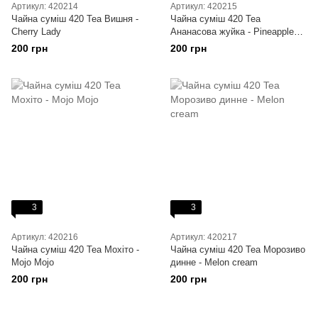
Артикул: 420214
Артикул: 420215
Чайна суміш 420 Tea Вишня -
Чайна суміш 420 Tea
Cherry Lady
Ананасова жуйка - Pineapple
Gum
200 грн
200 грн
3
3
Артикул: 420216
Артикул: 420217
Чайна суміш 420 Tea Мохіто -
Чайна суміш 420 Tea Морозиво
Mojo Mojo
динне - Melon cream
200 грн
200 грн