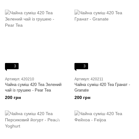
3
3
Артикул: 420210
Артикул: 420211
Чайна суміш 420 Tea Зелений
Чайна суміш 420 Tea Гранат -
чай із грушею - Pear Tea
Granate
200 грн
200 грн