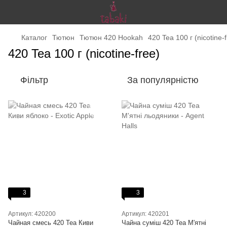
Каталог
Тютюн
Тютюн 420 Hookah
420 Tea 100 г (nicotine-
420 Tea 100 г (nicotine-free)
Фільтр
За популярністю
3
3
Артикул: 420200
Артикул: 420201
Чайная смесь 420 Tea Киви
Чайна суміш 420 Tea М'ятні