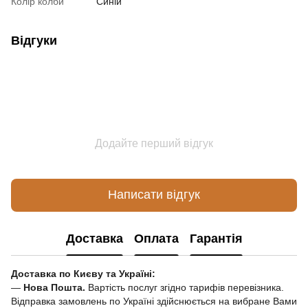
Колір колби
Синій
Відгуки
Додайте перший відгук
Написати відгук
Доставка
Оплата
Гарантія
Доставка по Києву та Україні:
—
Нова Пошта.
Вартість послуг згідно тарифів перевізника.
Відправка замовлень по Україні здійснюється на вибране Вами