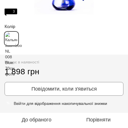
3
Колір
Немає в наявності
1 898 грн
Повідомити, коли з'явиться
Ввійти
для відображення накопичувальної знижки
%
До обраного
Порівняти