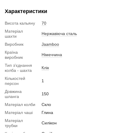
Характеристики
Висота кальяну
70
Матеріал
Нержавіюча сталь
шахти
Виробник
Jaamboo
Країна
Німеччина
виробник
Тип з'єднання
Клік
колба - шахта
Кількостей
1
персон
Довжина
150
шланга
Матеріал колби
Скло
Матеріал чаші
Глина
Матеріал
Силікон
трубки