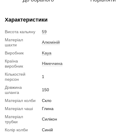
Характеристики
Висота кальяну
59
Матеріал
Алюміній
шахти
Виробник
Kaya
Країна
Німеччина
виробник
Кількостей
1
персон
Довжина
150
шланга
Матеріал колби
Скло
Матеріал чаші
Глина
Матеріал
Силікон
трубки
Колір колби
Синій