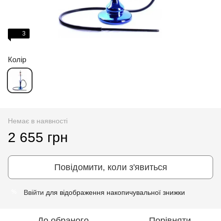
3
Колір
Немає в наявності
2 655 грн
Повідомити, коли з'явиться
Ввійти
для відображення накопичувальної знижки
%
До обраного
Порівняти