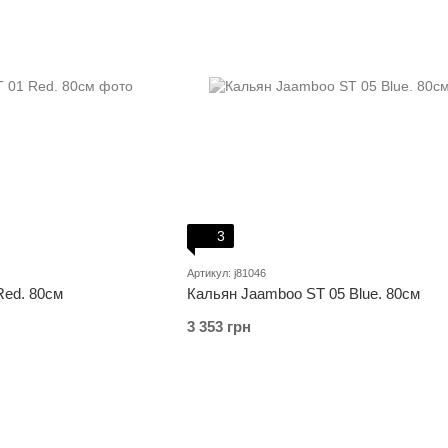
3
Артикул: j81046
Red. 80см
Кальян Jaamboo ST 05 Blue. 80см
3 353 грн