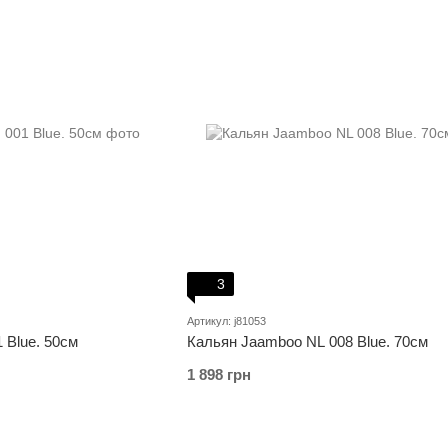
3
Артикул: j81053
 Blue. 50см
Кальян Jaamboo NL 008 Blue. 70см
1 898 грн