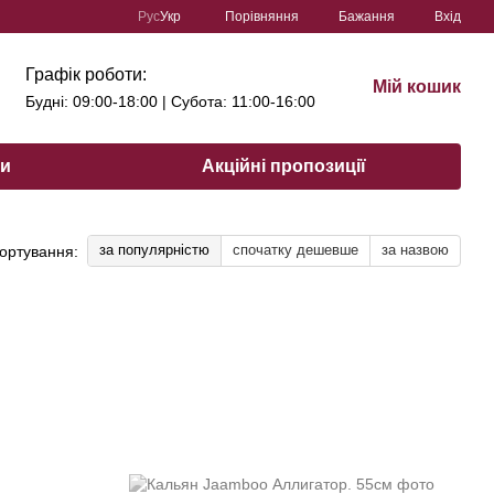
Порівняння
Рус
Укр
Бажання
Вхід
Графік роботи:
Мій кошик
Будні: 09:00-18:00 | Субота: 11:00-16:00
ри
Акційні пропозиції
за популярністю
спочатку дешевше
за назвою
ортування: