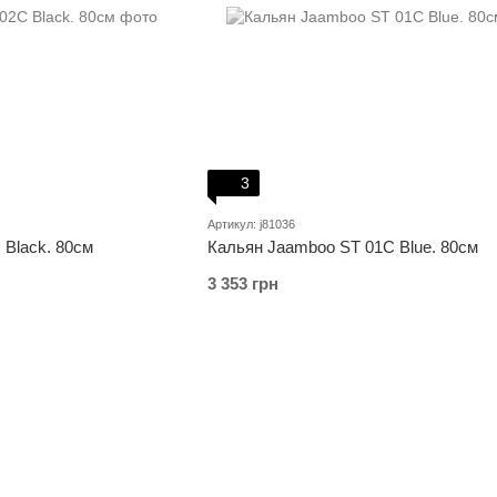
3
Артикул: j81036
Black. 80см
Кальян Jaamboo ST 01C Blue. 80см
3 353 грн