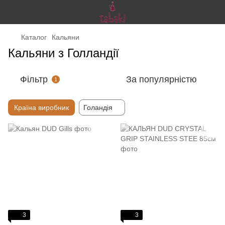
Каталог
Кальяни
Кальяни з Голландії
Фільтр
За популярністю
1
Країна виробник
Голандія
3
3