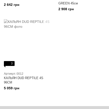
GREEN 45см
2 642 грн
2 908 грн
3
Артикул: 0012
КАЛЬЯН DUD REPTILE 4S
96CM
5 059 грн