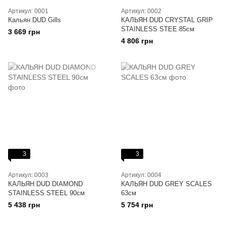
Артикул: 0001
Артикул: 0002
Кальян DUD Gills
КАЛЬЯН DUD CRYSTAL GRIP
STAINLESS STEE 85см
3 669 грн
4 806 грн
3
3
Артикул: 0003
Артикул: 0004
КАЛЬЯН DUD DIAMOND
КАЛЬЯН DUD GREY SCALES
STAINLESS STEEL 90см
63см
5 438 грн
5 754 грн