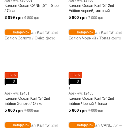
Артикул: 725-001
Артикул: 12456
Кальян Ocean CANE „S“ – Steel
Кальян Ocean Kaif “S” 2nd
/ Clear
Edition чорний, матовий
3 999 грн
5 800 грн
6 800 грн
7 000 грн
Подарунок
Подарунок
−17%
−17%
3
3
1
Артикул: 12451
Артикул: 12455
Кальян Ocean Kaif “S” 2nd
Кальян Ocean Kaif “S” 2nd
Edition Золото / Онікс
Edition Чорний / Топаз
5 800 грн
5 800 грн
7 000 грн
7 000 грн
Подарунок
Подарунок