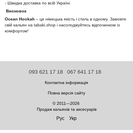
- Швидка доставка по всій Україні.
Висновок
Ocean Hookah
– це німецька якість і стиль в одному. Замовте
свій кальян на tabaki.shop і насолоджуйтесь відпочинком із
комфортом!
093 621 17 18
067 641 17 18
Контактна інформація
Повна версія сайту
© 2011—2026
Продаж кальянів та аксесуарів
Рус
Укр