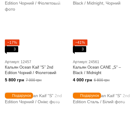
−17%
−41%
3
3
Артикул: 12457
Артикул: 24561
Кальян Ocean Kaif “S” 2nd
Кальян Ocean CANE „S“ –
Edition Чорний / Фіолетовий
Black / Midnight
5 800 грн
4 000 грн
7 000 грн
6 800 грн
Подарунок
Подарунок