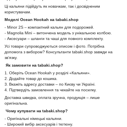
Ці кальяни підійдуть як новачкам, так і досвідченим
користувачам.
Моделі Ocean Hookah на tabaki.shop
- Minor 2S – компактний кальян для подорожей.
- Magnolia Mini – витончена модель з унікальною колбою.
- Аксесуари – шланги та чаші для повного комплекту.
Усі товари супроводжуються описом і фото. Потрібна
допомога з вибором? Консультанти tabaki.shop завжди на
зв’язку.
Як замовити на tabaki.shop?
1. Оберіть Ocean Hookah у розділі «Кальяни».
2. Додайте товар до кошика.
3. Вкажіть адресу доставки – по Києву чи Україні.
4. Підтвердіть замовлення та чекайте на посилку.
Доставка швидка, оплата зручна, продукція – лише
оригінальна.
Чому купувати на tabaki.shop?
- Оригінальні німецькі кальяни.
- Широкий вибір аксесуарів і тютюну.