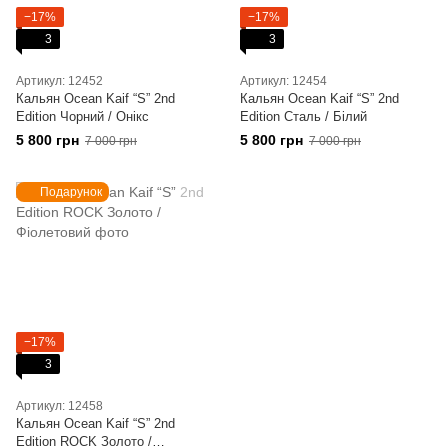
−17%
−17%
3
3
Артикул: 12452
Артикул: 12454
Кальян Ocean Kaif “S” 2nd
Кальян Ocean Kaif “S” 2nd
Edition Чорний / Онікс
Edition Сталь / Білий
5 800 грн
5 800 грн
7 000 грн
7 000 грн
Подарунок
−17%
3
Артикул: 12458
Кальян Ocean Kaif “S” 2nd
Edition ROCK Золото /