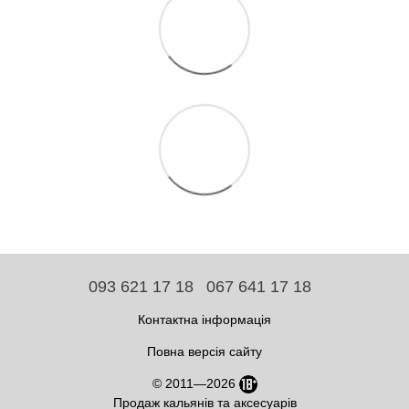
093 621 17 18
067 641 17 18
Контактна інформація
Повна версія сайту
© 2011—2026
Продаж кальянів та аксесуарів