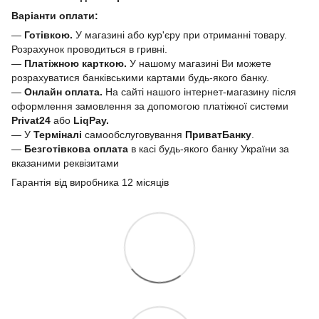
Варіанти оплати:
—
Готівкою.
У магазині або кур'єру при отриманні товару.
Розрахунок проводиться в гривні.
—
Платіжною карткою.
У нашому магазині Ви можете
розрахуватися банківськими картами будь-якого банку.
—
Онлайн оплата.
На сайті нашого інтернет-магазину після
оформлення замовлення за допомогою платіжної системи
Privat24
або
LiqPay.
— У
Терміналі
самообслуговування
ПриватБанку
.
—
Безготівкова оплата
в касі будь-якого банку України за
вказаними реквізитами
Гарантія від виробника 12 місяців