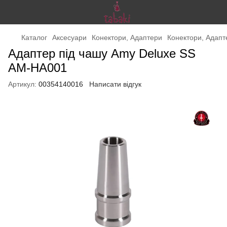
Каталог
Аксесуари
Конектори, Адаптери
Конектори, Адап
Адаптер під чашу Amy Deluxe SS
AM-HA001
Артикул:
00354140016
Написати відгук