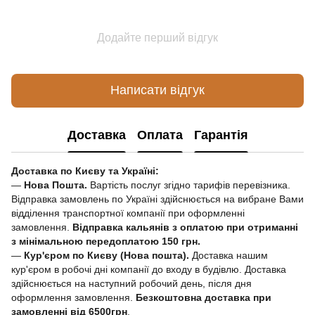
Додайте перший відгук
Написати відгук
Доставка
Оплата
Гарантія
Доставка по Києву та Україні:
—
Нова Пошта.
Вартість послуг згідно тарифів перевізника.
Відправка замовлень по Україні здійснюється на вибране Вами
відділення транспортної компанії при оформленні
замовлення.
Відправка кальянів з оплатою при отриманні
з мінімальною передоплатою 150 грн.
—
Кур'єром по Києву (Нова пошта).
Доставка нашим
кур'єром в робочі дні компанії до входу в будівлю. Доставка
здійснюється на наступний робочий день, після дня
оформлення замовлення.
Безкоштовна доставка при
замовленні від 6500грн
.