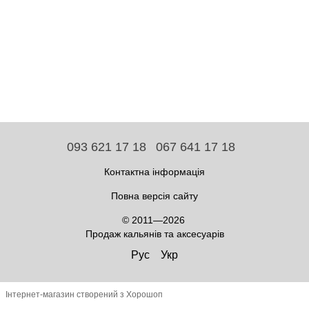
093 621 17 18
067 641 17 18
Контактна інформація
Повна версія сайту
© 2011—2026
Продаж кальянів та аксесуарів
Рус
Укр
Інтернет-магазин створений з Хорошоп