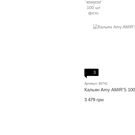
3
Артикул: 99741
Кальян Amy AMIR'S 100
3 479 грн