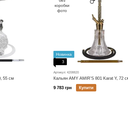
Новинка
3
Артикул: 4208820
, 55 см
Кальян AMY AMIR'S 801 Karat Y, 72 с
9 783 грн
Купити