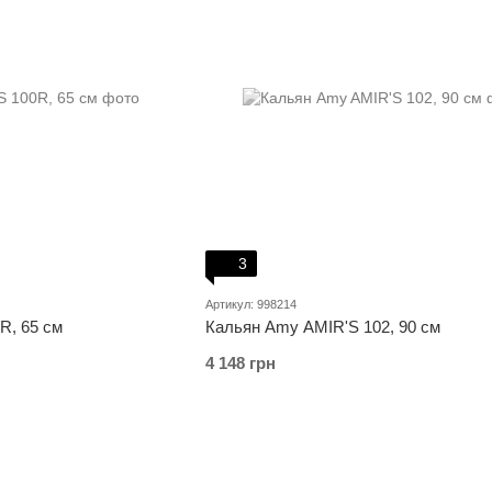
3
Артикул: 998214
R, 65 см
Кальян Amy AMIR'S 102, 90 см
4 148 грн