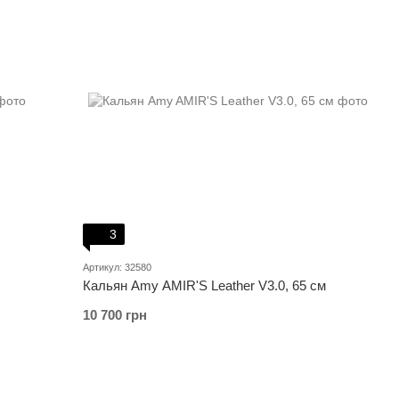
3
Артикул: 32580
Кальян Amy AMIR'S Leather V3.0, 65 см
10 700 грн