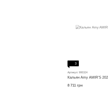
3
Артикул: 995324
Кальян Amy AMIR'S 202
8 711 грн