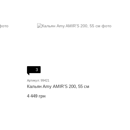
3
Артикул: 99421
Кальян Amy AMIR'S 200, 55 см
4 449 грн