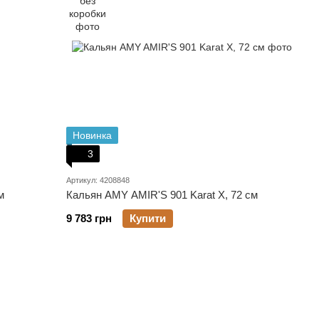
Новинка
3
Артикул: 4208848
м
Кальян AMY AMIR'S 901 Karat X, 72 см
9 783 грн
Купити