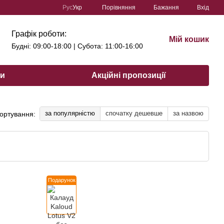
Порівняння
Рус
Укр
Бажання
Вхід
Графік роботи:
Мій кошик
Будні: 09:00-18:00 | Субота: 11:00-16:00
ри
Акційні пропозиції
за популярністю
спочатку дешевше
за назвою
ортування:
Подарунок