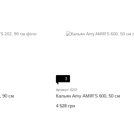
3
Артикул: 0222
, 90 cм
Кальян Amy AMIR'S 600, 50 см
4 528 грн