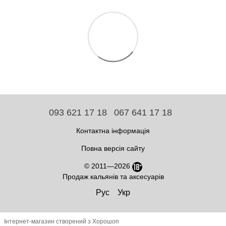
093 621 17 18
067 641 17 18
Контактна інформація
Повна версія сайту
© 2011—2026
Продаж кальянів та аксесуарів
Рус
Укр
Інтернет-магазин створений з Хорошоп