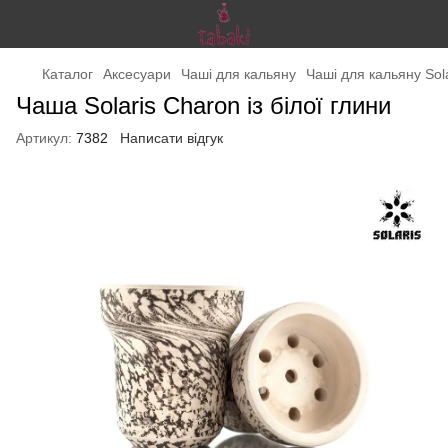
Каталог
Аксесуари
Чаші для кальяну
Чаші для кальяну Sola
Чаша Solaris Charon із білої глини
Артикул:
7382
Написати відгук