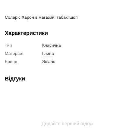
Соларіс Харон в магазині табакі.шоп
Характеристики
Тип
Класична
Матеріал
Глина
Бренд
Solaris
Відгуки
Додайте перший відгук