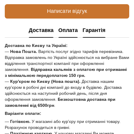
Написати відгук
Доставка
Оплата
Гарантія
Доставка по Києву та Україні:
—
Нова Пошта.
Вартість послуг згідно тарифів перевізника.
Відправка замовлень по Україні здійснюється на вибране Вами
відділення транспортної компанії при оформленні
замовлення.
Відправка кальянів з оплатою при отриманні
з мінімальною передоплатою 150 грн.
—
Кур'єром по Києву (Нова пошта).
Доставка нашим
кур'єром в робочі дні компанії до входу в будівлю. Доставка
здійснюється на наступний робочий день, після дня
оформлення замовлення.
Безкоштовна доставка при
замовленні від 6500грн
.
Варіанти оплати:
—
Готівкою.
У магазині або кур'єру при отриманні товару.
Розрахунок проводиться в гривні.
—
Платіжною карткою.
У нашому магазині Ви можете