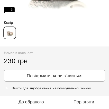
3
Колір
Немає в наявності
230 грн
Повідомити, коли з'явиться
Ввійти
для відображення накопичувальної знижки
%
До обраного
Порівняти