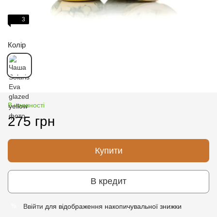
3
Колір
В наявності
275 грн
Купити
В кредит
Ввійти
для відображення накопичувальної знижки
%