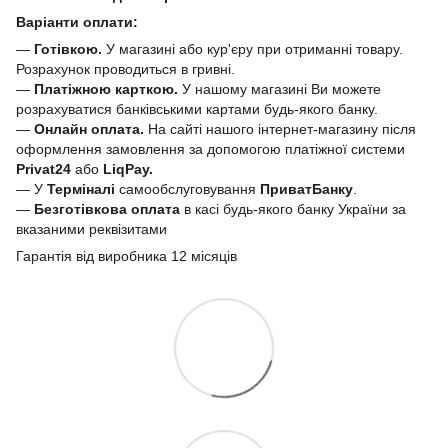
Варіанти оплати:
—
Готівкою.
У магазині або кур'єру при отриманні товару.
Розрахунок проводиться в гривні.
—
Платіжною карткою.
У нашому магазині Ви можете
розрахуватися банківськими картами будь-якого банку.
—
Онлайн оплата.
На сайті нашого інтернет-магазину після
оформлення замовлення за допомогою платіжної системи
Privat24
або
LiqPay.
— У
Терміналі
самообслуговування
ПриватБанку
.
—
Безготівкова оплата
в касі будь-якого банку України за
вказаними реквізитами
Гарантія від виробника 12 місяців