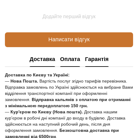
Додайте перший відгук
Написати відгук
Доставка
Оплата
Гарантія
Доставка по Києву та Україні:
—
Нова Пошта.
Вартість послуг згідно тарифів перевізника.
Відправка замовлень по Україні здійснюється на вибране Вами
відділення транспортної компанії при оформленні
замовлення.
Відправка кальянів з оплатою при отриманні
з мінімальною передоплатою 150 грн.
—
Кур'єром по Києву (Нова пошта).
Доставка нашим
кур'єром в робочі дні компанії до входу в будівлю. Доставка
здійснюється на наступний робочий день, після дня
оформлення замовлення.
Безкоштовна доставка при
замовленні від 6500грн
.