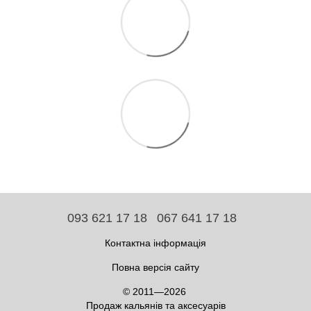
093 621 17 18
067 641 17 18
Контактна інформація
Повна версія сайту
© 2011—2026
Продаж кальянів та аксесуарів