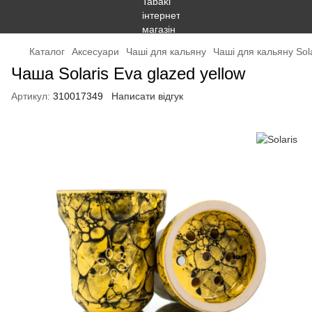
Каталог
Аксесуари
Чаші для кальяну
Чаші для кальяну Sola
Чаша Solaris Eva glazed yellow
Артикул:
310017349
Написати відгук