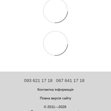
093 621 17 18
067 641 17 18
Контактна інформація
Повна версія сайту
© 2011—2026