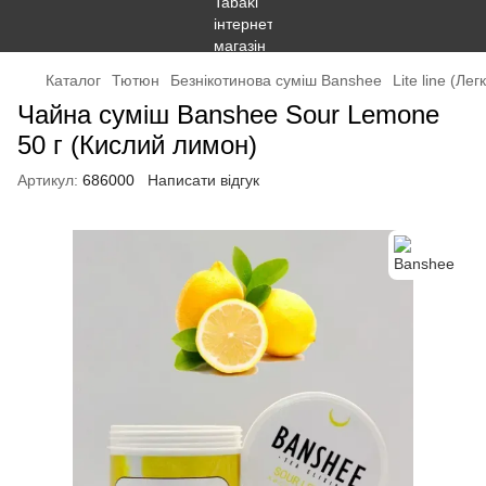
Каталог
Тютюн
Безнікотинова суміш Banshee
Lite line (Ле
Чайна суміш Banshee Sour Lemone
50 г (Кислий лимон)
Артикул:
686000
Написати відгук