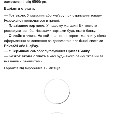
замовленні від 6500грн
.
Варіанти оплати:
—
Готівкою.
У магазині або кур'єру при отриманні товару.
Розрахунок проводиться в гривні.
—
Платіжною карткою.
У нашому магазині Ви можете
розрахуватися банківськими картами будь-якого банку.
—
Онлайн оплата.
На сайті нашого інтернет-магазину після
оформлення замовлення за допомогою платіжної системи
Privat24
або
LiqPay.
— У
Терміналі
самообслуговування
ПриватБанку
.
—
Безготівкова оплата
в касі будь-якого банку України за
вказаними реквізитами
Гарантія від виробника 12 місяців