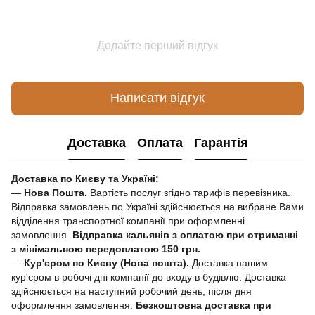
Додайте перший відгук
Написати відгук
Доставка
Оплата
Гарантія
Доставка по Києву та Україні:
—
Нова Пошта.
Вартість послуг згідно тарифів перевізника.
Відправка замовлень по Україні здійснюється на вибране Вами
відділення транспортної компанії при оформленні
замовлення.
Відправка кальянів з оплатою при отриманні
з мінімальною передоплатою 150 грн.
—
Кур'єром по Києву (Нова пошта).
Доставка нашим
кур'єром в робочі дні компанії до входу в будівлю. Доставка
здійснюється на наступний робочий день, після дня
оформлення замовлення.
Безкоштовна доставка при