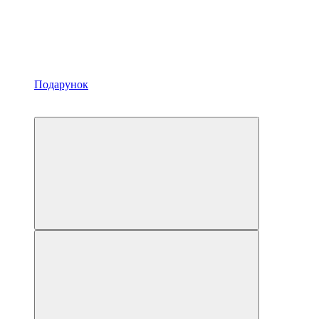
Подарунок
−3%
3