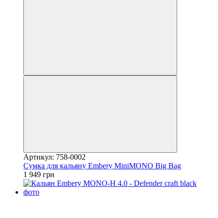
Артикул: 758-0002
Сумка для кальяну Embery MiniMONO Big Bag
1 949 грн