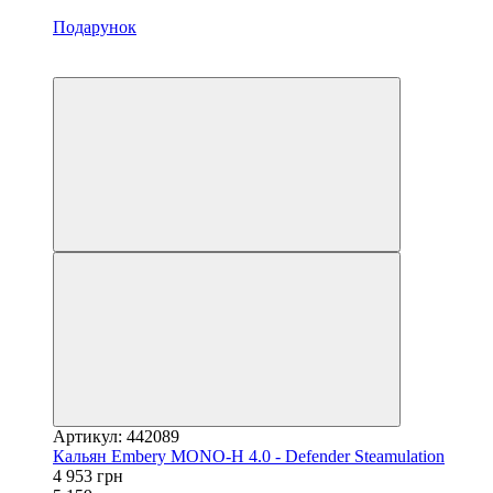
Подарунок
−4%
3
Артикул: 442089
Кальян Embery MONO-H 4.0 - Defender Steamulation
4 953 грн