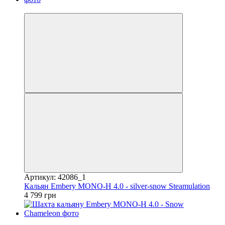
3
Артикул: 42086_1
Кальян Embery MONO-H 4.0 - silver-snow Steamulation
4 799 грн
3