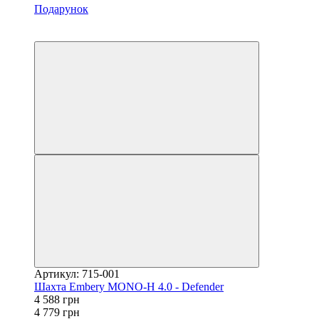
Подарунок
−4%
3
Артикул: 715-001
Шахта Embery MONO-H 4.0 - Defender
4 588 грн
4 779 грн