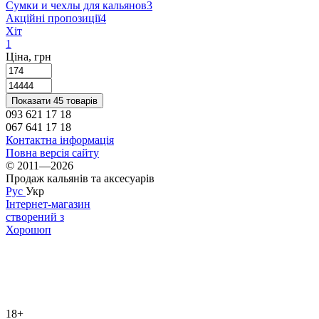
Сумки и чехлы для кальянов
3
Акційні пропозиції
4
Хіт
1
Ціна, грн
Показати 45 товарів
093 621 17 18
067 641 17 18
Контактна інформація
Повна версія сайту
© 2011—2026
Продаж кальянів та аксесуарів
Рус
Укр
Інтернет-магазин
створений з
Хорошоп
18+