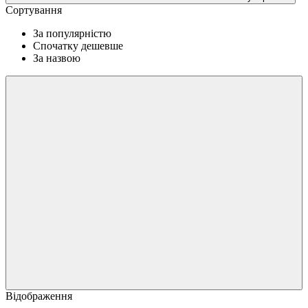
Сортування
За популярністю
Спочатку дешевше
За назвою
Відображення