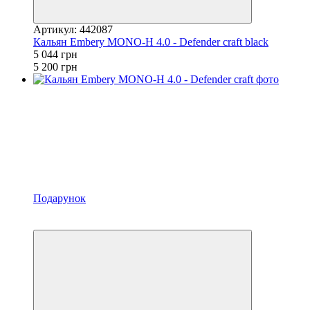
Артикул: 442087
Кальян Embery MONO-H 4.0 - Defender craft black
5 044 грн
5 200 грн
Подарунок
−3%
3