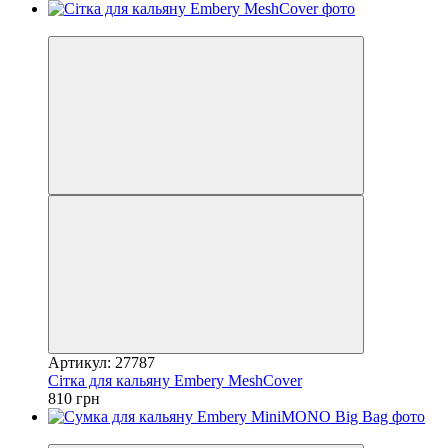
3
Артикул: 27787
Сітка для кальяну Embery MeshCover
810 грн
3