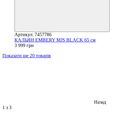
Артикул: 7457786
КАЛЬЯН EMBERY MJS BLACK 65 см
3 999 грн
Показати ще 20 товарів
Назад
1
з 3