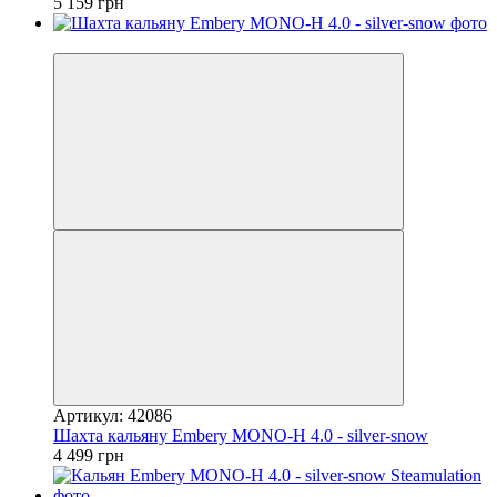
5 159 грн
3
Артикул: 42086
Шахта кальяну Embery MONO-H 4.0 - silver-snow
4 499 грн