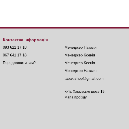
Контактна інформація
093 621 17 18
Менеджер Наталя
067 641 17 18
Менеджер Ксенія
Менеджер Ксенія
Передзвонити вам?
Менеджер Наталя
tabakishop@gmail.com
Київ, Харківське шосе 19.
Мапа проїзду