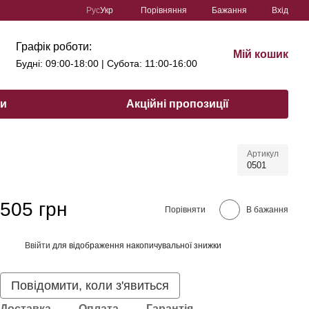
Порівняння
Рус
Укр
Бажання
Вхід
Графік роботи:
Мій кошик
Будні: 09:00-18:00 | Субота: 11:00-16:00
ри
Акційні пропозиції
Артикул
0501
505 грн
Порівняти
В бажання
Ввійти
для відображення накопичувальної знижки
%
Повідомити, коли з'явиться
Доставка
Оплата
Гарантія