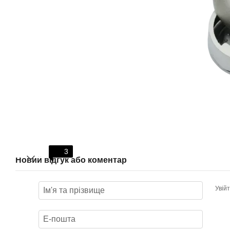
3
Новий відгук або коментар
Увій