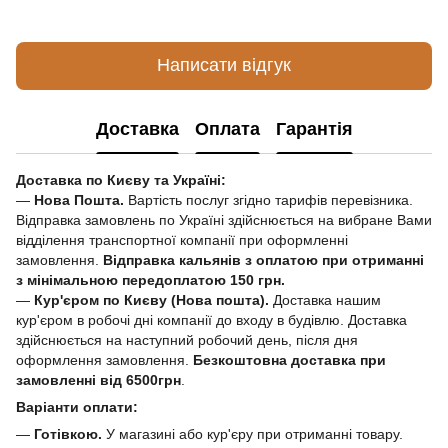
Написати відгук
Доставка
Оплата
Гарантія
Доставка по Києву та Україні:
—
Нова Пошта.
Вартість послуг згідно тарифів перевізника.
Відправка замовлень по Україні здійснюється на вибране Вами
відділення транспортної компанії при оформленні
замовлення.
Відправка кальянів з оплатою при отриманні
з мінімальною передоплатою 150 грн.
—
Кур'єром по Києву (Нова пошта).
Доставка нашим
кур'єром в робочі дні компанії до входу в будівлю. Доставка
здійснюється на наступний робочий день, після дня
оформлення замовлення.
Безкоштовна доставка при
замовленні від 6500грн
.
Варіанти оплати:
—
Готівкою.
У магазині або кур'єру при отриманні товару.