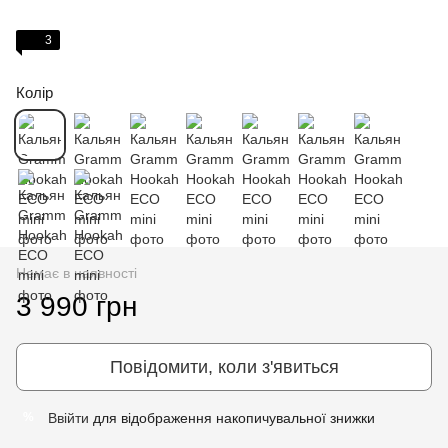
3
Колір
Немає в наявності
3 990 грн
Повідомити, коли з'явиться
Ввійти
для відображення накопичувальної знижки
%