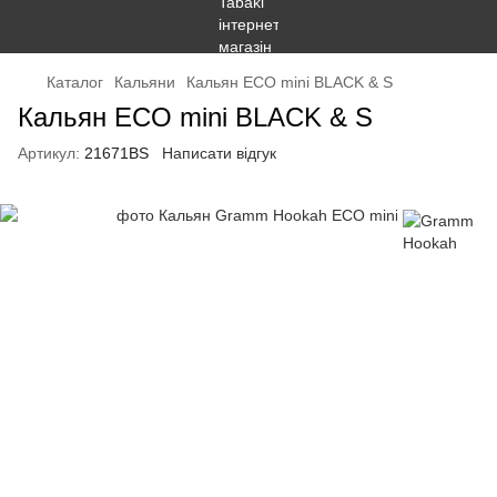
Каталог
Кальяни
Кальян ECO mini BLACK & S
Кальян ECO mini BLACK & S
Артикул:
21671BS
Написати відгук