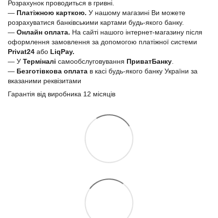
Розрахунок проводиться в гривні.
—
Платіжною карткою.
У нашому магазині Ви можете
розрахуватися банківськими картами будь-якого банку.
—
Онлайн оплата.
На сайті нашого інтернет-магазину після
оформлення замовлення за допомогою платіжної системи
Privat24
або
LiqPay.
— У
Терміналі
самообслуговування
ПриватБанку
.
—
Безготівкова оплата
в касі будь-якого банку України за
вказаними реквізитами
Гарантія від виробника 12 місяців