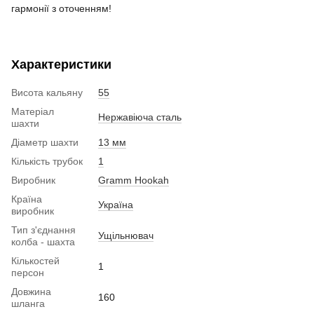
гармонії з оточенням!
Характеристики
Висота кальяну
55
Матеріал
Нержавіюча сталь
шахти
Діаметр шахти
13 мм
Кількість трубок
1
Виробник
Gramm Hookah
Країна
Україна
виробник
Тип з'єднання
Ущільнювач
колба - шахта
Кількостей
1
персон
Довжина
160
шланга