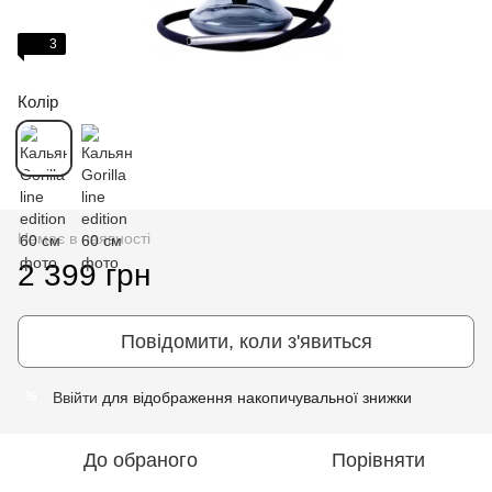
3
Колір
Немає в наявності
2 399 грн
Повідомити, коли з'явиться
Ввійти
для відображення накопичувальної знижки
%
До обраного
Порівняти